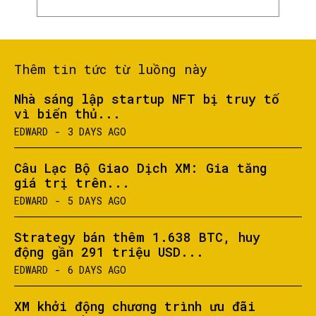
Thêm tin tức từ luồng này
Nhà sáng lập startup NFT bị truy tố
vì biển thủ...
EDWARD
-
3 DAYS AGO
Câu Lạc Bộ Giao Dịch XM: Gia tăng
giá trị trên...
EDWARD
-
5 DAYS AGO
Strategy bán thêm 1.638 BTC, huy
động gần 291 triệu USD...
EDWARD
-
6 DAYS AGO
XM khởi động chương trình ưu đãi