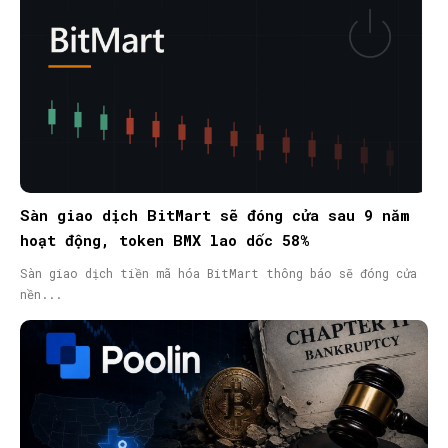
Sàn giao dịch BitMart sẽ đóng cửa sau 9 năm
hoạt động, token BMX lao dốc 58%
Sàn giao dịch tiền mã hóa BitMart thông báo sẽ đóng cửa
nền...