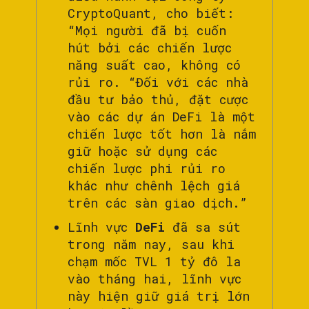
CryptoQuant, cho biết:
“Mọi người đã bị cuốn
hút bởi các chiến lược
năng suất cao, không có
rủi ro. “Đối với các nhà
đầu tư bảo thủ, đặt cược
vào các dự án DeFi là một
chiến lược tốt hơn là nắm
giữ hoặc sử dụng các
chiến lược phi rủi ro
khác như chênh lệch giá
trên các sàn giao dịch.”
Lĩnh vực
DeFi
đã sa sút
trong năm nay, sau khi
chạm mốc TVL 1 tỷ đô la
vào tháng hai, lĩnh vực
này hiện giữ giá trị lớn