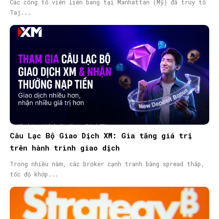
Các công tố viên liên bang tại Manhattan (Mỹ) đã truy tố
Taj...
Câu Lạc Bộ Giao Dịch XM: Gia tăng giá trị
trên hành trình giao dịch
Trong nhiều năm, các broker cạnh tranh bằng spread thấp,
tốc độ khớp...