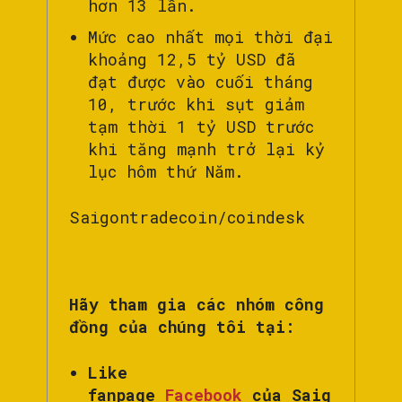
hơn 13 lần.
Mức cao nhất mọi thời đại
khoảng 12,5 tỷ USD đã
đạt được vào cuối tháng
10, trước khi sụt giảm
tạm thời 1 tỷ USD trước
khi tăng mạnh trở lại kỷ
lục hôm thứ Năm.
Saigontradecoin/coindesk
Hãy tham gia các nhóm công
đồng của chúng tôi tại:
Like
fanpage
Facebook
của Saig