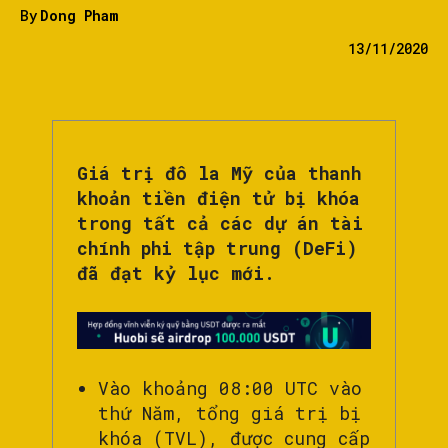
By
Dong Pham
13/11/2020
Giá trị đô la Mỹ của thanh
khoản tiền điện tử bị khóa
trong tất cả các dự án tài
chính phi tập trung (DeFi)
đã đạt kỷ lục mới.
Vào khoảng 08:00 UTC vào
thứ Năm, tổng giá trị bị
khóa (TVL), được cung cấp