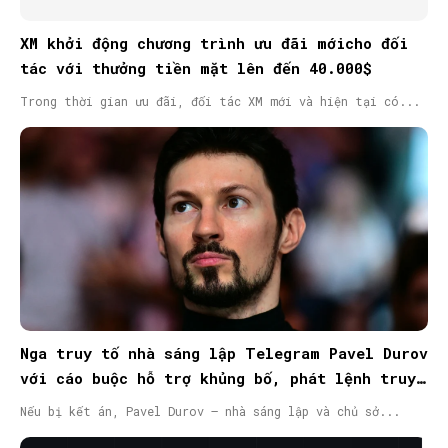
XM khởi động chương trình ưu đãi mớicho đối
tác với thưởng tiền mặt lên đến 40.000$
Trong thời gian ưu đãi, đối tác XM mới và hiện tại có...
Nga truy tố nhà sáng lập Telegram Pavel Durov
với cáo buộc hỗ trợ khủng bố, phát lệnh truy
nã quốc tế
Nếu bị kết án, Pavel Durov – nhà sáng lập và chủ sở...