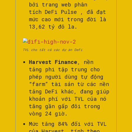
bởi trang web phân
tích DeFi Pulse , đã đạt
mức cao mới trong đời là
13,62 tỷ đô la.
TVL cho tất cả các dự án DeFi
Harvest Finance
, nền
tảng phi tập trung cho
phép người dùng tự động
“farm” tài sản từ các nền
tảng DeFi khác, đang giúp
khoản phí với TVL của nó
tăng gần gấp đôi trong
vòng 24 giờ.
Mức tăng 84% đối với TVL
của Harvest, tính theo