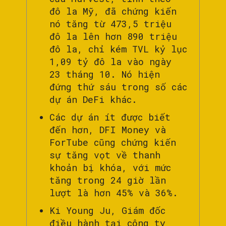
đô la Mỹ, đã chứng kiến ​​
nó tăng từ 473,5 triệu
đô la lên hơn 890 triệu
đô la, chỉ kém TVL kỷ lục
1,09 tỷ đô la vào ngày
23 tháng 10. Nó hiện
đứng thứ sáu trong số các
dự án DeFi khác.
Các dự án ít được biết
đến hơn, DFI Money và
ForTube cũng chứng kiến ​​
sự tăng vọt về thanh
khoản bị khóa, với mức
tăng trong 24 giờ lần
lượt là hơn 45% và 36%.
Ki Young Ju, Giám đốc
điều hành tại công ty