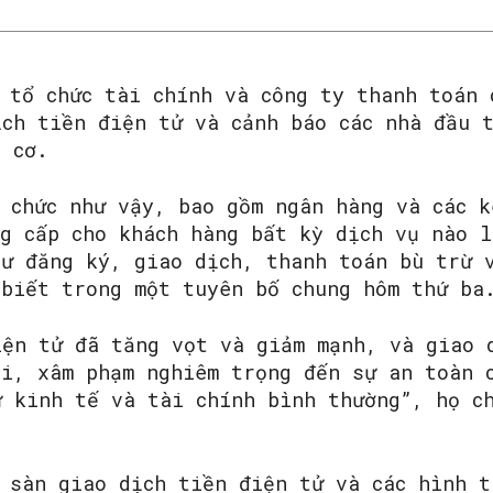
 tổ chức tài chính và công ty thanh toán 
ịch tiền điện tử và cảnh báo các nhà đầu 
u cơ.
 chức như vậy, bao gồm ngân hàng và các k
ng cấp cho khách hàng bất kỳ dịch vụ nào 
hư đăng ký, giao dịch, thanh toán bù trừ 
 biết trong một tuyên bố chung hôm thứ ba
iện tử đã tăng vọt và giảm mạnh, và giao 
ại, xâm phạm nghiêm trọng đến sự an toàn 
SEARCH...
ự kinh tế và tài chính bình thường”, họ c
c sàn giao dịch tiền điện tử và các hình t