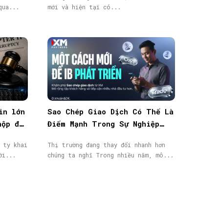
qua...
mới và hiện tại có...
in lớn
Sao Chép Giao Dịch Có Thể Là
nộp đơn
Điểm Mạnh Trong Sự Nghiệp
IB/Affiliate Của Bạn
 ty khai
Thị trường đang thay đổi nhanh hơn
ới...
chúng ta nghĩ Trong nhiều năm, mô...