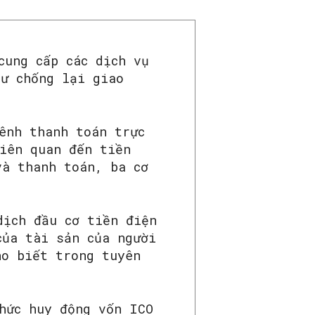
cung cấp các dịch vụ
tư chống lại giao
ênh thanh toán trực
liên quan đến tiền
và thanh toán, ba cơ
.
dịch đầu cơ tiền điện
của tài sản của người
ho biết trong tuyên
hức huy động vốn ICO