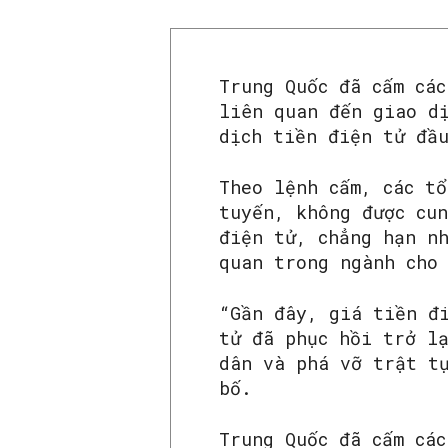
Trung Quốc đã cấm các
liên quan đến giao d
dịch tiền điện tử đầ
Theo lệnh cấm, các tổ
tuyến, không được cu
điện tử, chẳng hạn n
quan trong ngành cho
“Gần đây, giá tiền đ
tử đã phục hồi trở l
dân và phá vỡ trật t
bố.
Trung Quốc đã cấm cá