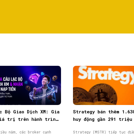
c Bộ Giao Dịch XM: Gia
Strategy bán thêm 1.63
iá trị trên hành trình
huy động gần 291 triệu
ịch
từ phát hành cổ phiếu
iều năm, các broker cạnh
Strategy (MSTR) tiếp tục điề