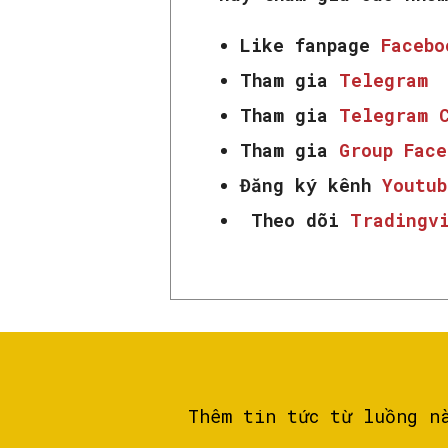
Like fanpage
Faceb
Tham gia
Telegram
Tham gia
Telegram 
Tham gia
Group Fac
Đăng ký kênh
Youtub
Theo dõi
Tradingv
Thêm tin tức từ luồng n