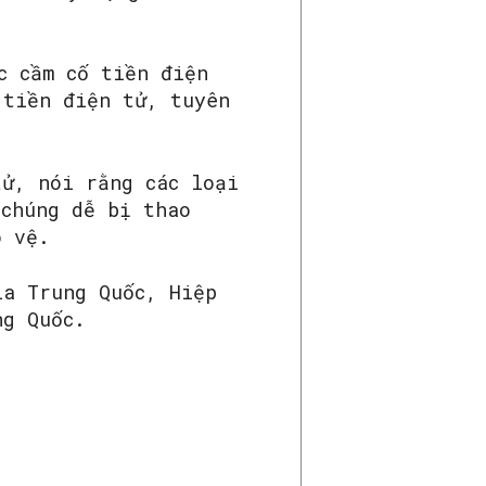
c cầm cố tiền điện
 tiền điện tử, tuyên
tử, nói rằng các loại
 chúng dễ bị thao
o vệ.
ia Trung Quốc, Hiệp
ng Quốc.