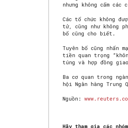
nhưng không cấm các 
Các tổ chức không đượ
tử, cũng như không p
bố cũng cho biết.
Tuyên bố cũng nhấn m
tiền quan trọng “khô
túng và hợp đồng gia
Ba cơ quan trong ngà
hội Ngân hàng Trung 
Nguồn:
www.reuters.co
Hãy tham gia các nhó