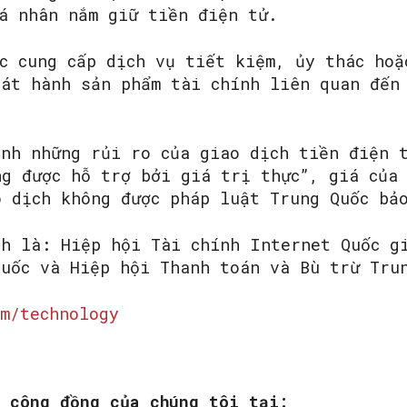
cá nhân nắm giữ tiền điện tử.
c cung cấp dịch vụ tiết kiệm, ủy thác hoặ
hát hành sản phẩm tài chính liên quan đến
ạnh những rủi ro của giao dịch tiền điện 
ng được hỗ trợ bởi giá trị thực”, giá của
o dịch không được pháp luật Trung Quốc bả
nh là: Hiệp hội Tài chính Internet Quốc g
Quốc và Hiệp hội Thanh toán và Bù trừ Tru
m/technology
m công đồng của chúng tôi tại: