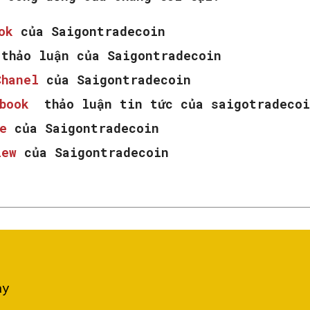
ook
của Saigontradecoin
thảo luận của Saigontradecoin
Chanel
của Saigontradecoin
ebook
thảo luận tin tức của saigotradecoi
e
của Saigontradecoin
iew
của Saigontradecoin
ày