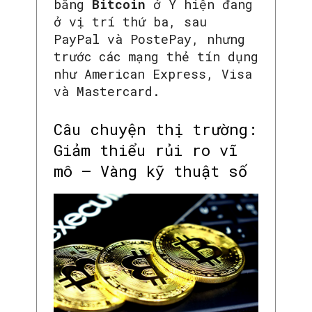
bằng
Bitcoin
ở Ý hiện đang
ở vị trí thứ ba, sau
PayPal và PostePay, nhưng
trước các mạng thẻ tín dụng
như American Express, Visa
và Mastercard.
Câu chuyện thị trường:
Giảm thiểu rủi ro vĩ
mô – Vàng kỹ thuật số