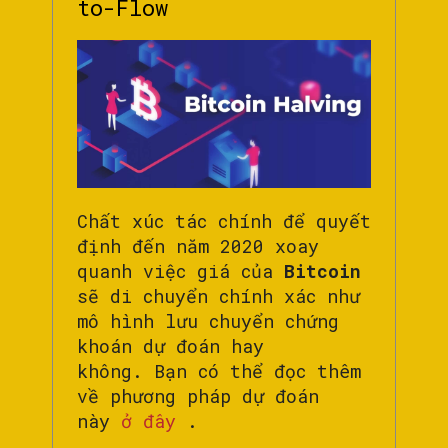
to-Flow
Chất xúc tác chính để quyết
định đến năm 2020 xoay
quanh việc giá của
Bitcoin
sẽ di chuyển chính xác như
mô hình lưu chuyển chứng
khoán dự đoán hay
không. Bạn có thể đọc thêm
về phương pháp dự đoán
này
ở đây
.