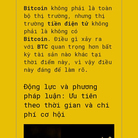
Bitcoin
không phải là toàn
bộ thị trường, nhưng thị
trường
tiền điện tử
không
phải là không có
Bitcoin
. Điều gì xảy ra
với
BTC
quan trọng hơn bất
kỳ tài sản nào khác tại
thời điểm này, vì vậy điều
này đáng để làm rõ.
Động lực và phương
pháp luận: Ưu tiên
theo thời gian và chi
phí cơ hội