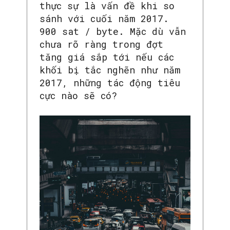
thực sự là vấn đề khi so
sánh với cuối năm 2017.
900 sat / byte. Mặc dù vẫn
chưa rõ ràng trong đợt
tăng giá sắp tới nếu các
khối bị tắc nghẽn như năm
2017, những tác động tiêu
cực nào sẽ có?
SEARCH...