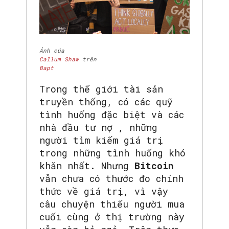
Ảnh của
Callum Shaw
trên
Bapt
Trong thế giới tài sản
truyền thống, có các quỹ
tình huống đặc biệt và các
nhà đầu tư nợ , những
người tìm kiếm giá trị
trong những tình huống khó
khăn nhất. Nhưng
Bitcoin
vẫn chưa có thước đo chính
thức về giá trị, vì vậy
câu chuyện thiếu người mua
cuối cùng ở thị trường này