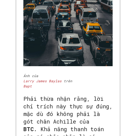
Ảnh của
Larry James Baylas
trên
Bapt
Phải thừa nhận rằng, lời
chỉ trích này thực sự đúng,
mặc dù đó không phải là
gót chân Achille của
BTC
. Khả năng thanh toán