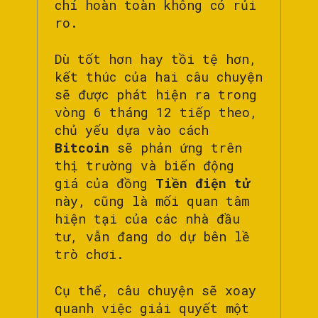
chí hoàn toàn không có rủi
ro.
Dù tốt hơn hay tồi tệ hơn,
kết thúc của hai câu chuyện
sẽ được phát hiện ra trong
vòng 6 tháng 12 tiếp theo,
chủ yếu dựa vào cách
Bitcoin
sẽ phản ứng trên
thị trường và biến động
giá của đồng
Tiền điện tử
này, cũng là mối quan tâm
hiện tại của các nhà đầu
tư, vẫn đang do dự bên lề
trò chơi.
Cụ thể, câu chuyện sẽ xoay
quanh việc giải quyết một