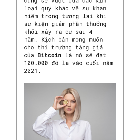
cùng sẽ vượt qua các kim
loại quý khác về sự khan
hiếm trong tương lai khi
sự kiện giảm phần thưởng
khối xảy ra cứ sau 4
năm. Kịch bản mong muốn
cho thị trường tăng giá
của
Bitcoin
là nó sẽ đạt
100.000 đô la vào cuối năm
2021.