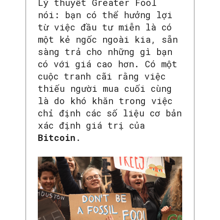
Lý thuyết Greater Fool
nói: bạn có thể hưởng lợi
từ việc đầu tư miễn là có
một kẻ ngốc ngoài kia, sẵn
sàng trả cho những gì bạn
có với giá cao hơn. Có một
cuộc tranh cãi rằng việc
thiếu người mua cuối cùng
là do khó khăn trong việc
chỉ định các số liệu cơ bản
xác định giá trị của
Bitcoin
.