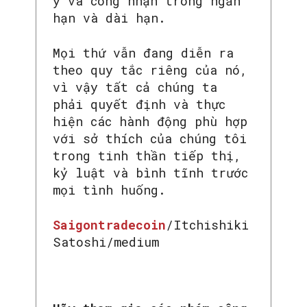
ý và công nhận trong ngắn
hạn và dài hạn.
Mọi thứ vẫn đang diễn ra
theo quy tắc riêng của nó,
vì vậy tất cả chúng ta
phải quyết định và thực
hiện các hành động phù hợp
với sở thích của chúng tôi
trong tinh thần tiếp thị,
kỷ luật và bình tĩnh trước
mọi tình huống.
Saigontradecoin
/Itchishiki
Satoshi/medium