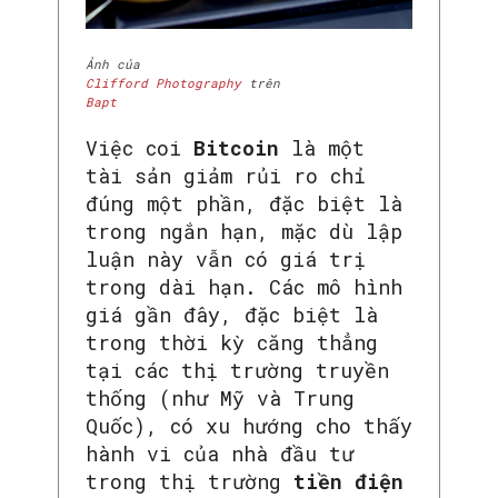
Ảnh của
Clifford Photography
trên
Bapt
Việc coi
Bitcoin
là một
tài sản giảm rủi ro chỉ
đúng một phần, đặc biệt là
trong ngắn hạn, mặc dù lập
luận này vẫn có giá trị
trong dài hạn. Các mô hình
giá gần đây, đặc biệt là
trong thời kỳ căng thẳng
tại các thị trường truyền
thống (như Mỹ và Trung
Quốc), có xu hướng cho thấy
hành vi của nhà đầu tư
trong thị trường
tiền điện