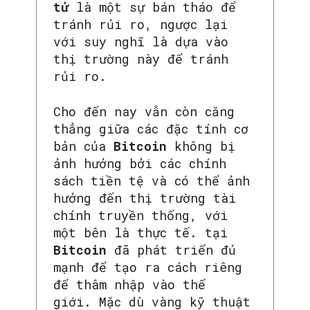
tử
là một sự bán tháo để
tránh rủi ro, ngược lại
với suy nghĩ là dựa vào
thị trường này để tránh
rủi ro.
Cho đến nay vẫn còn căng
thẳng giữa các đặc tính cơ
bản của
Bitcoin
không bị
ảnh hưởng bởi các chính
sách tiền tệ và có thể ảnh
hưởng đến thị trường tài
chính truyền thống, với
một bên là thực tế. tại
Bitcoin
đã phát triển đủ
mạnh để tạo ra cách riêng
để thâm nhập vào thế
giới. Mặc dù vàng kỹ thuật