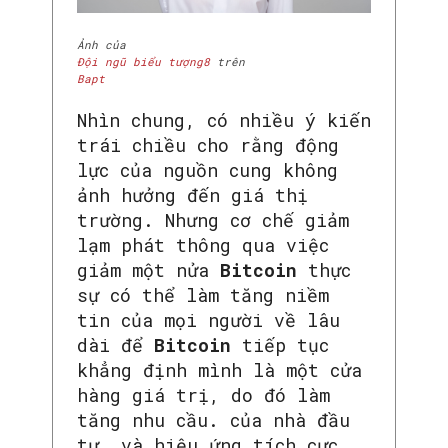
Ảnh của
Đội ngũ
biểu tượng8
trên
Bapt
Nhìn chung, có nhiều ý kiến
​​trái chiều cho rằng động
lực của nguồn cung không
ảnh hưởng đến giá thị
trường. Nhưng cơ chế giảm
lạm phát thông qua việc
giảm một nửa
Bitcoin
thực
sự có thể làm tăng niềm
tin của mọi người về lâu
dài để
Bitcoin
tiếp tục
khẳng định mình là một cửa
hàng giá trị, do đó làm
tăng nhu cầu. của nhà đầu
tư, và hiệu ứng tích cực