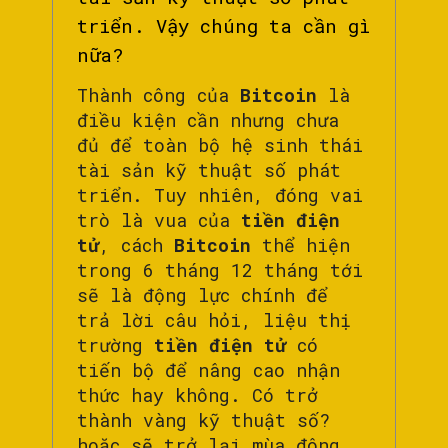
triển. Vậy chúng ta cần gì
nữa?
Thành công của
Bitcoin
là
điều kiện cần nhưng chưa
đủ để toàn bộ hệ sinh thái
tài sản kỹ thuật số phát
triển. Tuy nhiên, đóng vai
trò là vua của
tiền điện
tử
, cách
Bitcoin
thể hiện
trong 6 tháng 12 tháng tới
sẽ là động lực chính để
trả lời câu hỏi, liệu thị
trường
tiền điện tử
có
tiến bộ để nâng cao nhận
thức hay không. Có trở
thành vàng kỹ thuật số?
hoặc sẽ trở lại mùa đông