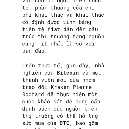
vẫn còn bỏ ngỏ. Trên thực
tế, phần thưởng của chi
phí khai thác và khai thác
cố định được tính bằng
tiền tệ fiat dẫn đến cấu
trúc thị trường tăng nguồn
cung, ít nhất là so với
ban đầu.
Trên thực tế, gần đây, nhà
nghiên cứu
Bitcoin
và một
thành viên mới của nhóm
trao đổi Kraken Pierre
Rochard đã thực hiện một
cuộc khảo sát để cung cấp
danh sách các nguồn trên
thị trường có thể hỗ trợ
sức mua của
BTC
, bao gồm