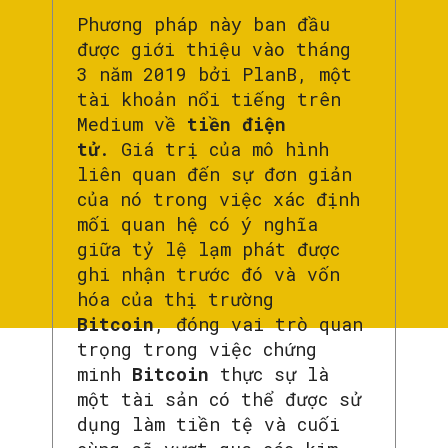
Phương pháp này ban đầu
được giới thiệu vào tháng
3 năm 2019 bởi PlanB, một
tài khoản nổi tiếng trên
Medium về
tiền điện
tử
. Giá trị của mô hình
liên quan đến sự đơn giản
của nó trong việc xác định
mối quan hệ có ý nghĩa
giữa tỷ lệ lạm phát được
ghi nhận trước đó và vốn
hóa của thị trường
Bitcoin
, đóng vai trò quan
trọng trong việc chứng
minh
Bitcoin
thực sự là
một tài sản có thể được sử
dụng làm tiền tệ và cuối