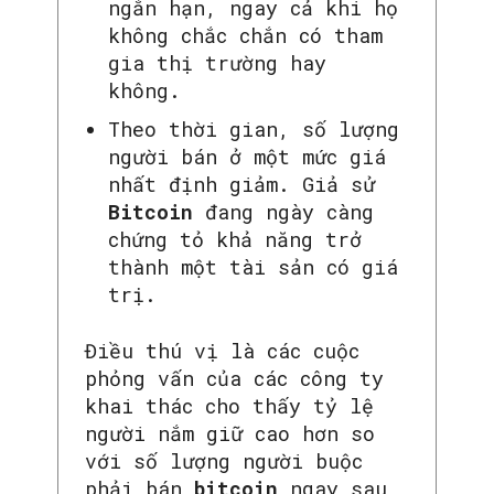
ngắn hạn, ngay cả khi họ
không chắc chắn có tham
gia thị trường hay
không.
Theo thời gian, số lượng
người bán ở một mức giá
nhất định giảm. Giả sử
Bitcoin
đang ngày càng
chứng tỏ khả năng trở
thành một tài sản có giá
trị.
Điều thú vị là các cuộc
phỏng vấn của các công ty
khai thác cho thấy tỷ lệ
người nắm giữ cao hơn so
với số lượng người buộc
phải bán
bitcoin
ngay sau