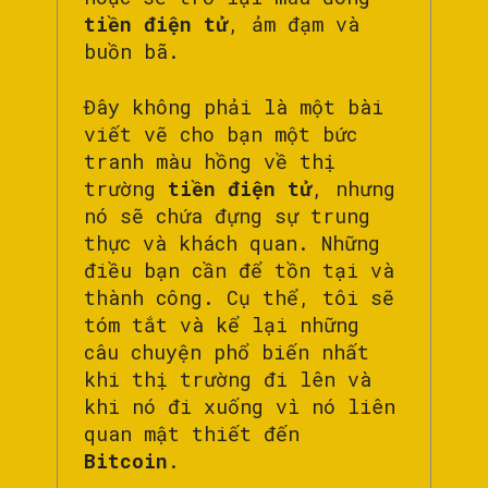
tiền điện tử
, ảm đạm và
buồn bã.
Đây không phải là một bài
viết vẽ cho bạn một bức
tranh màu hồng về thị
trường
tiền điện tử
, nhưng
nó sẽ chứa đựng sự trung
thực và khách quan. Những
điều bạn cần để tồn tại và
thành công. Cụ thể, tôi sẽ
tóm tắt và kể lại những
câu chuyện phổ biến nhất
khi thị trường đi lên và
khi nó đi xuống vì nó liên
quan mật thiết đến
Bitcoin
.