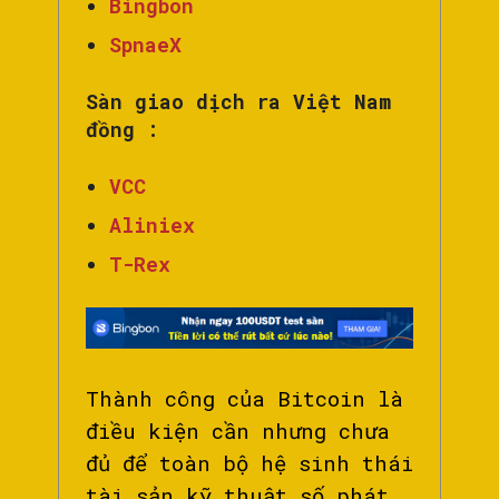
Bingbon
SpnaeX
Sàn giao dịch ra Việt Nam
đồng :
VCC
Aliniex
T-Rex
Thành công của Bitcoin là
điều kiện cần nhưng chưa
đủ để toàn bộ hệ sinh thái
tài sản kỹ thuật số phát