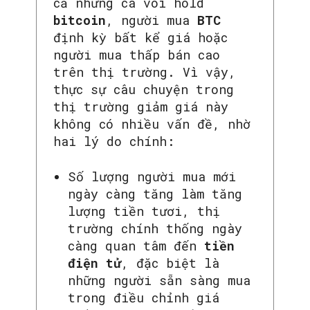
cả những cá voi hold
bitcoin
, người mua
BTC
định kỳ bất kể giá hoặc
người mua thấp bán cao
trên thị trường. Vì vậy,
thực sự câu chuyện trong
thị trường giảm giá này
không có nhiều vấn đề, nhờ
hai lý do chính:
Số lượng người mua mới
ngày càng tăng làm tăng
lượng tiền tươi, thị
trường chính thống ngày
càng quan tâm đến
tiền
điện tử
, đặc biệt là
những người sẵn sàng mua
trong điều chỉnh giá