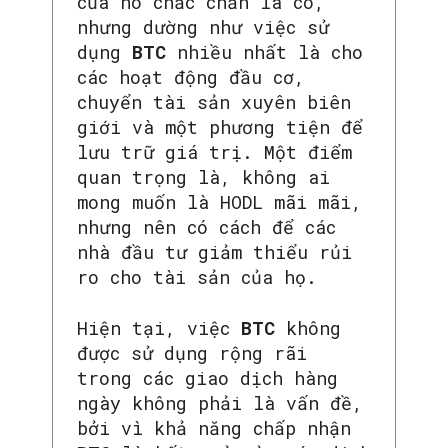
của nó chắc chắn là có,
nhưng dường như việc sử
dụng
BTC
nhiều nhất là cho
các hoạt động đầu cơ,
chuyển tài sản xuyên biên
giới và một phương tiện để
lưu trữ giá trị. Một điểm
quan trọng là, không ai
mong muốn là HODL mãi mãi,
nhưng nên có cách để các
nhà đầu tư giảm thiểu rủi
ro cho tài sản của họ.
Hiện tại, việc
BTC
không
được sử dụng rộng rãi
trong các giao dịch hàng
ngày không phải là vấn đề,
bởi vì khả năng chấp nhận