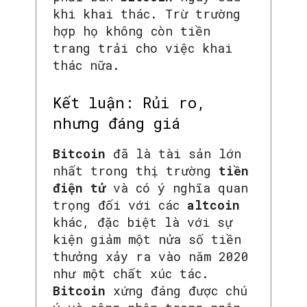
khi khai thác. Trừ trường
hợp họ không còn tiền
trang trải cho việc khai
thác nữa.
Kết luận: Rủi ro,
nhưng đáng giá
Bitcoin
đã là tài sản lớn
nhất trong thị trường
tiền
điện tử
và có ý nghĩa quan
trọng đối với các
altcoin
khác, đặc biệt là với sự
kiện giảm một nửa số tiền
thưởng xảy ra vào năm 2020
như một chất xúc tác.
Bitcoin
xứng đáng được chú