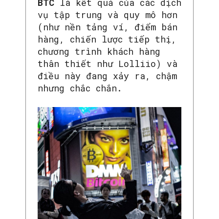
BTC
là kết quả của các dịch
vụ tập trung và quy mô hơn
(như nền tảng ví, điểm bán
hàng, chiến lược tiếp thị,
chương trình khách hàng
thân thiết như Lolliio) và
điều này đang xảy ra, chậm
nhưng chắc chắn.