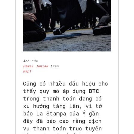
Ảnh của
Pawel Janiak
trên
Bapt
Cũng có nhiều dấu hiệu cho
thấy quy mô áp dụng
BTC
trong thanh toán đang có
xu hướng tăng lên, vì tờ
báo La Stampa của Ý gần
đây đã báo cáo rằng dịch
vụ thanh toán trực tuyến