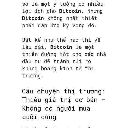
số là một ý tưởng có nhiều
lợi ích cho
Bitcoin
. Nhưng
Bitcoin
không nhất thiết
phải đáp ứng kỳ vọng đó.
Bất kể như thế nào thì về
lâu dài,
Bitcoin
là một
thiên đường tốt cho các nhà
đầu tư để tránh rủi ro
khủng hoảng kinh tế thị
trường.
Câu chuyện thị trường:
Thiếu giá trị cơ bản –
Không có người mua
cuối cùng