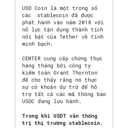
USD Coin là một trong số
các stablecoin đã được
phát hành vào năm 2018 với
nỗ lực tận dụng thành tích
nổi bật của Tether về tính
minh bạch.
CENTER cung cấp chứng thực
hàng tháng bởi công ty
kiểm toán Grant Thornton
để cho thấy rằng nó thực
sự có khoản dự trữ để hỗ
trợ tất cả các mã thông báo
USDC đang lưu hành.
Trong khi USDT vẫn thống
trị thị trường stablecoin
,