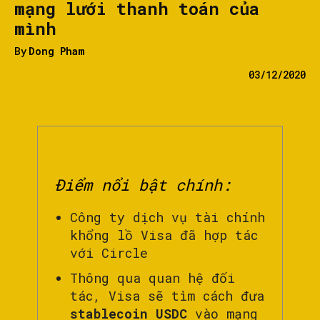
mạng lưới thanh toán của
mình
By
Dong Pham
03/12/2020
Điểm nổi bật chính:
Công ty dịch vụ tài chính
khổng lồ Visa đã hợp tác
với Circle
Thông qua quan hệ đối
tác, Visa sẽ tìm cách đưa
stablecoin USDC
vào mạng