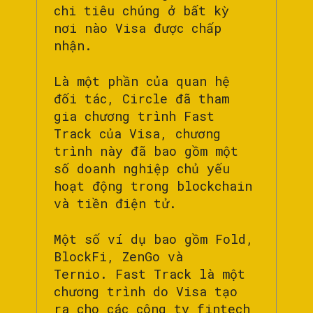
chi tiêu chúng ở bất kỳ
nơi nào Visa được chấp
nhận.
Là một phần của quan hệ
đối tác, Circle đã tham
gia chương trình Fast
Track của Visa, chương
trình này đã bao gồm một
số doanh nghiệp chủ yếu
hoạt động trong blockchain
và tiền điện tử.
Một số ví dụ bao gồm Fold,
BlockFi, ZenGo và
Ternio. Fast Track là một
chương trình do Visa tạo
ra cho các công ty fintech