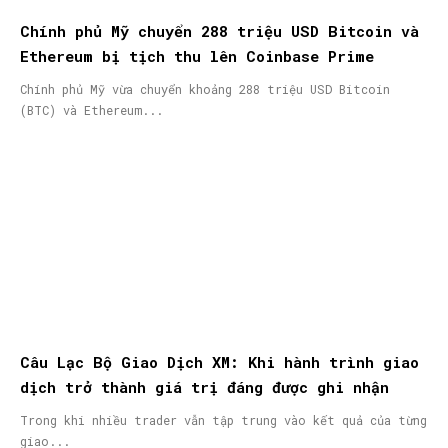
Chính phủ Mỹ chuyển 288 triệu USD Bitcoin và
Ethereum bị tịch thu lên Coinbase Prime
Chính phủ Mỹ vừa chuyển khoảng 288 triệu USD Bitcoin
(BTC) và Ethereum...
Câu Lạc Bộ Giao Dịch XM: Khi hành trình giao
dịch trở thành giá trị đáng được ghi nhận
Trong khi nhiều trader vẫn tập trung vào kết quả của từng
giao...