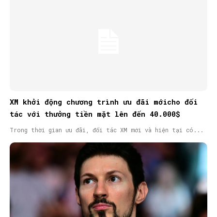
XM khởi động chương trình ưu đãi mớicho đối
tác với thưởng tiền mặt lên đến 40.000$
Trong thời gian ưu đãi, đối tác XM mới và hiện tại có...