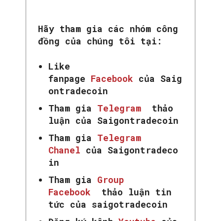
Hãy tham gia các nhóm công
đồng của chúng tôi tại:
Like
fanpage
Facebook
của Saig
ontradecoin
Tham gia
Telegram
thảo
luận của Saigontradecoin
Tham gia
Telegram
Chanel
của Saigontradeco
in
Tham gia
Group
Facebook
thảo luận tin
tức của saigotradecoin