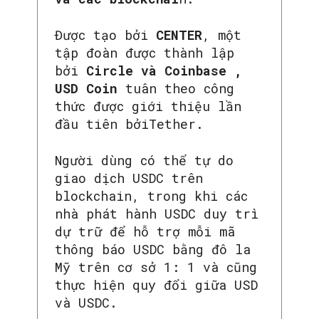
Được tạo bởi
CENTER
, một
tập đoàn được thành lập
bởi
Circle và Coinbase ,
USD Coin
tuân theo công
thức được giới thiệu lần
đầu tiên bởiTether.
Người dùng có thể tự do
giao dịch USDC trên
blockchain, trong khi các
nhà phát hành USDC duy trì
dự trữ để hỗ trợ mỗi mã
thông báo USDC bằng đô la
Mỹ trên cơ sở 1: 1 và cũng
thực hiện quy đổi giữa USD
và USDC.