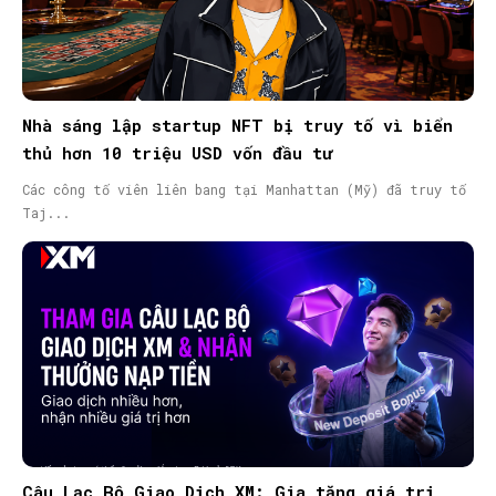
Nhà sáng lập startup NFT bị truy tố vì biển
thủ hơn 10 triệu USD vốn đầu tư
Các công tố viên liên bang tại Manhattan (Mỹ) đã truy tố
Taj...
Câu Lạc Bộ Giao Dịch XM: Gia tăng giá trị