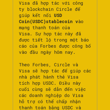
Visa đã hợp tác với công
ty blockchain Circle để
giúp kết nối
USD
Coin(USDC)stablecoin v
ào
mạng thanh toán của
Visa. Sự hợp tác này đã
được tiết lộ trong một báo
cáo của Forbes được công bố
vào đầu ngày hôm nay.
Theo Forbes, Circle và
Visa sẽ hợp tác để giúp các
nhà phát hành thẻ Visa
tích hợp USDC. Điều này
cuối cùng sẽ dẫn đến việc
các doanh nghiệp do Visa
hỗ trợ có thể chấp nhận
thanh toán bằng USDC và