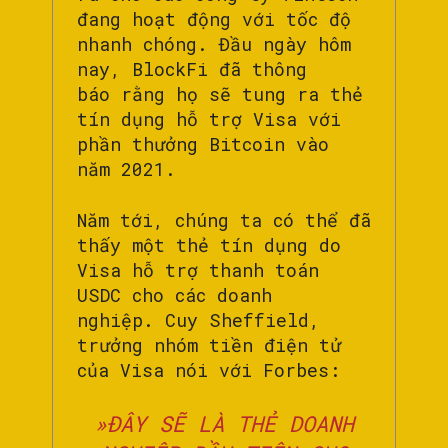
đang hoạt động với tốc độ
nhanh chóng. Đầu ngày hôm
nay, BlockFi đã thông
báo rằng họ sẽ tung ra thẻ
tín dụng hỗ trợ Visa với
phần thưởng Bitcoin vào
năm 2021.
Năm tới, chúng ta có thể đã
thấy một thẻ tín dụng do
Visa hỗ trợ thanh toán
USDC cho các doanh
nghiệp. Cuy Sheffield,
trưởng nhóm tiền điện tử
của Visa nói với Forbes:
»ĐÂY SẼ LÀ THẺ DOANH