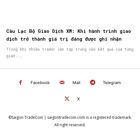
Câu Lạc Bộ Giao Dịch XM: Khi hành trình giao
dịch trở thành giá trị đáng được ghi nhận
Trong khi nhiều trader vẫn tập trung vào kết quả của từng
giao...
Facebook
Mail
Telegram
X
©Saigon TradeCoin | saigontradecoin.com is a registered trademark.
All right reserved.