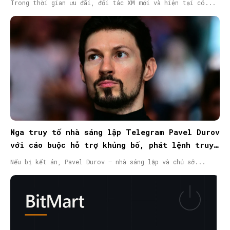
Trong thời gian ưu đãi, đối tác XM mới và hiện tại có...
Nga truy tố nhà sáng lập Telegram Pavel Durov
với cáo buộc hỗ trợ khủng bố, phát lệnh truy
nã quốc tế
Nếu bị kết án, Pavel Durov – nhà sáng lập và chủ sở...