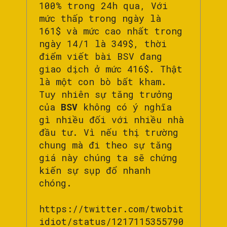
100% trong 24h qua, Với
mức thấp trong ngày là
161$ và mức cao nhất trong
ngày 14/1 là 349$, thời
điểm viết bài BSV đang
giao dịch ở mức 416$. Thật
là một con bò bất kham.
Tuy nhiên sự tăng trưởng
của
BSV
không có ý nghĩa
gì nhiều đối với nhiều nhà
đầu tư. Vì nếu thị trường
chung mà đi theo sự tăng
giá này chúng ta sẽ chứng
kiến sự sụp đổ nhanh
chóng.
https://twitter.com/twobit
idiot/status/1217115355790