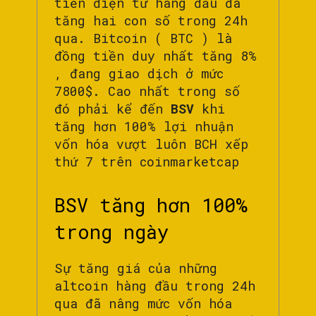
tiền điện tử hàng đầu đã
tăng hai con số trong 24h
qua. Bitcoin ( BTC ) là
đồng tiền duy nhất tăng 8%
, đang giao dịch ở mức
7800$. Cao nhất trong số
đó phải kể đến
BSV
khi
tăng hơn 100% lợi nhuận
vốn hóa vượt luôn BCH xếp
thứ 7 trên coinmarketcap
BSV tăng hơn 100%
trong ngày
Sự tăng giá của những
altcoin hàng đầu trong 24h
qua đã nâng mức vốn hóa