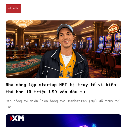
ĐỀ XUẤT
Nhà sáng lập startup NFT bị truy tố vì biển
thủ hơn 10 triệu USD vốn đầu tư
Các công tố viên liên bang tại Manhattan (Mỹ) đã truy tố
Taj...