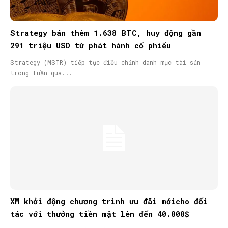
Strategy bán thêm 1.638 BTC, huy động gần
291 triệu USD từ phát hành cổ phiếu
Strategy (MSTR) tiếp tục điều chỉnh danh mục tài sản
trong tuần qua...
XM khởi động chương trình ưu đãi mớicho đối
tác với thưởng tiền mặt lên đến 40.000$