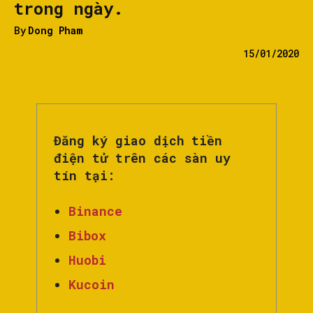
trong ngày.
By
Dong Pham
15/01/2020
Đăng ký giao dịch tiền
điện tử trên các sàn uy
tín tại:
Binance
Bibox
Huobi
Kucoin