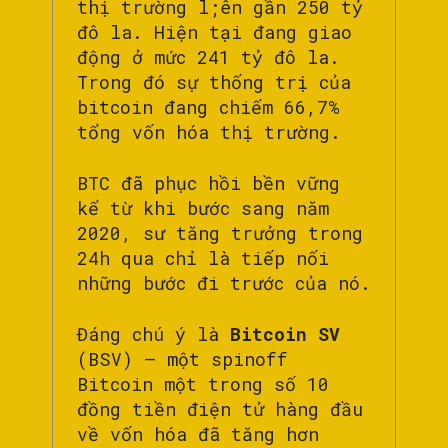
thị trường l;ên gần 250 tỷ
đô la. Hiện tại đang giao
động ở mức 241 tỷ đô la.
Trong đó sự thống trị của
bitcoin đang chiếm 66,7%
tổng vốn hóa thị trường.
BTC đã phục hồi bền vững
kể từ khi bước sang năm
2020, sư tăng trưởng trong
24h qua chỉ là tiếp nối
những bước đi trước của nó.
Đáng chú ý là
Bitcoin SV
(BSV) – một spinoff
Bitcoin một trong số 10
đồng tiền điện tử hàng đầu
về vốn hóa đã tăng hơn