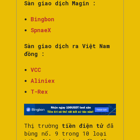
Sàn giao dịch Magin :
Bingbon
SpnaeX
Sàn giao dịch ra Việt Nam
đồng :
VCC
Aliniex
T-Rex
Thị trường
tiền điện tử
đã
bùng nổ. 9 trong 10 loại