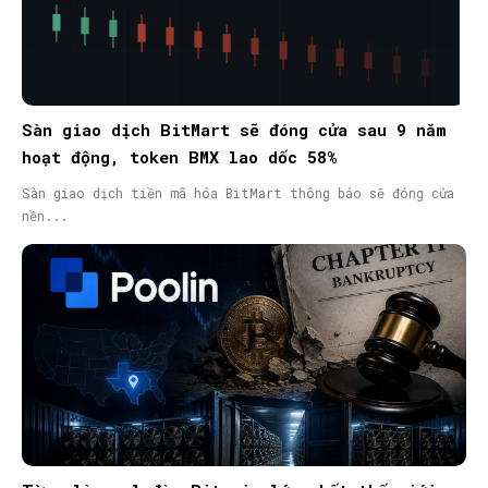
Sàn giao dịch BitMart sẽ đóng cửa sau 9 năm
hoạt động, token BMX lao dốc 58%
Sàn giao dịch tiền mã hóa BitMart thông báo sẽ đóng cửa
nền...