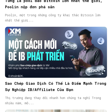
Từng là pool đào Bitcoin lớn nhất thế giới,
Poolin nộp đơn phá sản
Poolin, một trong những công ty khai thác Bitcoin lớn
nhất thế giới...
Sao Chép Giao Dịch Có Thể Là Điểm Mạnh Trong
Sự Nghiệp IB/Affiliate Của Bạn
Thị trường đang thay đổi nhanh hơn chúng ta nghĩ Trong
nhiều năm, mô...