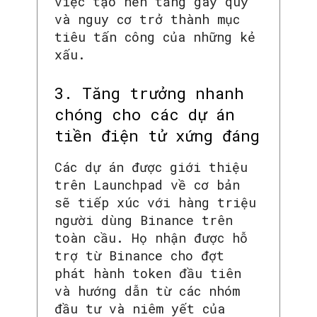
việc tạo nền tảng gây quỹ
và nguy cơ trở thành mục
tiêu tấn công của những kẻ
xấu.
3. Tăng trưởng nhanh
chóng cho các dự án
tiền điện tử xứng đáng
Các dự án được giới thiệu
trên Launchpad về cơ bản
sẽ tiếp xúc với hàng triệu
người dùng Binance trên
toàn cầu. Họ nhận được hỗ
trợ từ Binance cho đợt
phát hành token đầu tiên
và hướng dẫn từ các nhóm
đầu tư và niêm yết của