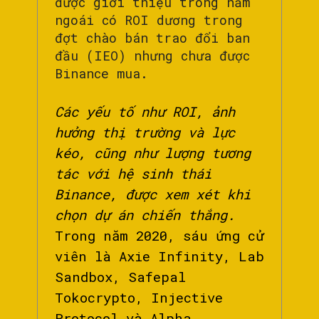
được giới thiệu trong năm
ngoái có ROI dương trong
đợt chào bán trao đổi ban
đầu (IEO) nhưng chưa được
Binance mua.
Các yếu tố như ROI, ảnh
hưởng thị trường và lực
kéo, cũng như lượng tương
tác với hệ sinh thái
Binance, được xem xét khi
chọn dự án chiến thắng.
Trong năm 2020, sáu ứng cử
viên là Axie Infinity, Lab
Sandbox, Safepal
Tokocrypto, Injective
Protocol và Alpha