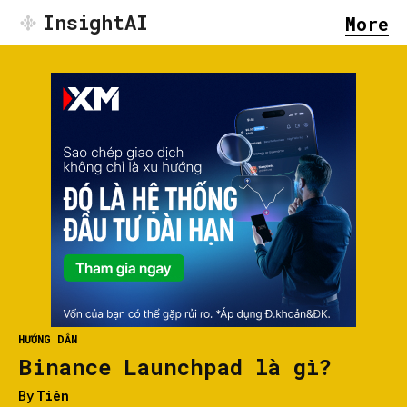
InsightAI
More
HƯỚNG DẪN
Binance Launchpad là gì?
By
Tiên