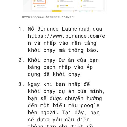
https://www.binance.com/en
Mở Binance Launchpad qua
https://www.binance.com/e
n và nhấp vào nền tảng
khởi chạy mã thông báo.
Khởi chạy Dự án của bạn
bằng cách nhấp vào Áp
dụng để khởi chạy
Ngay khi bạn nhấp để
khởi chạy dự án của mình,
bạn sẽ được chuyển hướng
đến một biểu mẫu google
bên ngoài. Tại đây, bạn
sẽ được yêu cầu điền
thông tin chi tiết về