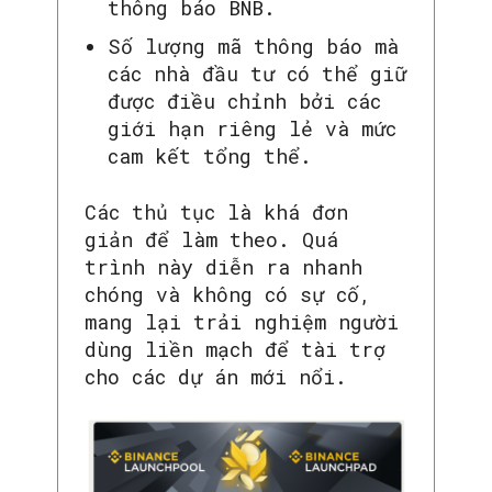
thông báo BNB.
Số lượng mã thông báo mà
các nhà đầu tư có thể giữ
được điều chỉnh bởi các
giới hạn riêng lẻ và mức
cam kết tổng thể.
Các thủ tục là khá đơn
giản để làm theo. Quá
trình này diễn ra nhanh
chóng và không có sự cố,
mang lại trải nghiệm người
dùng liền mạch để tài trợ
cho các dự án mới nổi.