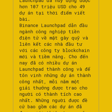
Launchpad đã huy động được
hơn 107 triệu USD cho 49
dự án tại thời điểm viết
bài.
Binance Launchpad dẫn đầu
ngành công nghiệp tiền
điện tử về mặt gây quỹ và
liên kết các nhà đầu tư
với các công ty blockchain
mới và tiềm năng. Cho đến
nay đã có nhiều dự án
Launchpad thành công và để
tôn vinh những dự án thành
công nhất, mỗi năm một
giải thưởng được trao cho
người có thành tích cao
nhất. Những người được đề
cử bao gồm các dự án đã