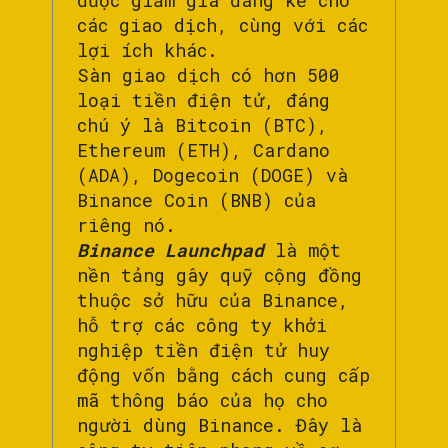
được giảm giá đáng kể cho
các giao dịch, cùng với các
lợi ích khác.
Sàn giao dịch có hơn 500
loại tiền điện tử, đáng
chú ý là Bitcoin (BTC),
Ethereum (ETH), Cardano
(ADA), Dogecoin (DOGE) và
Binance Coin (BNB) của
riêng nó.
Binance Launchpad
là một
nền tảng gây quỹ cộng đồng
thuộc sở hữu của Binance,
hỗ trợ các công ty khởi
nghiệp tiền điện tử huy
động vốn bằng cách cung cấp
mã thông báo của họ cho
người dùng Binance. Đây là