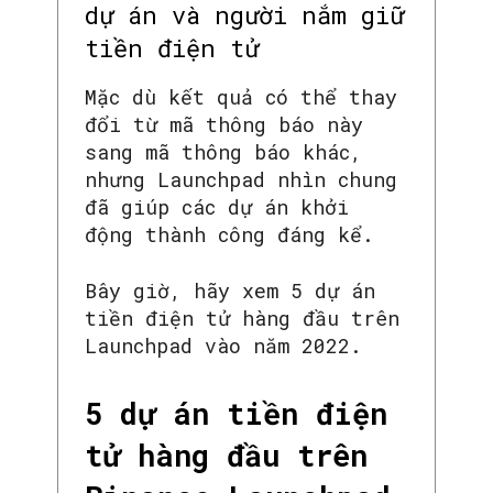
dự án và người nắm giữ
tiền điện tử
Mặc dù kết quả có thể thay
đổi từ mã thông báo này
sang mã thông báo khác,
nhưng Launchpad nhìn chung
đã giúp các dự án khởi
động thành công đáng kể.
Bây giờ, hãy xem 5 dự án
tiền điện tử hàng đầu trên
Launchpad vào năm 2022.
5 dự án tiền điện
tử hàng đầu trên