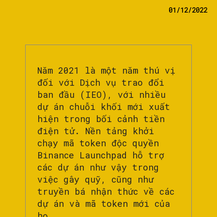
01/12/2022
Năm 2021 là một năm thú vị
đối với Dịch vụ trao đổi
ban đầu (IEO), với nhiều
dự án chuỗi khối mới xuất
hiện trong bối cảnh tiền
điện tử. Nền tảng khởi
chạy mã token độc quyền
Binance Launchpad hỗ trợ
các dự án như vậy trong
việc gây quỹ, cũng như
truyền bá nhận thức về các
dự án và mã token mới của
họ.