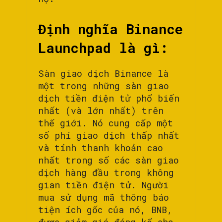
Định nghĩa Binance
Launchpad là gì:
Sàn giao dịch Binance là
một trong những sàn giao
dịch tiền điện tử phổ biến
nhất (và lớn nhất) trên
thế giới. Nó cung cấp một
số phí giao dịch thấp nhất
và tính thanh khoản cao
nhất trong số các sàn giao
dịch hàng đầu trong không
gian tiền điện tử. Người
mua sử dụng mã thông báo
tiện ích gốc của nó, BNB,