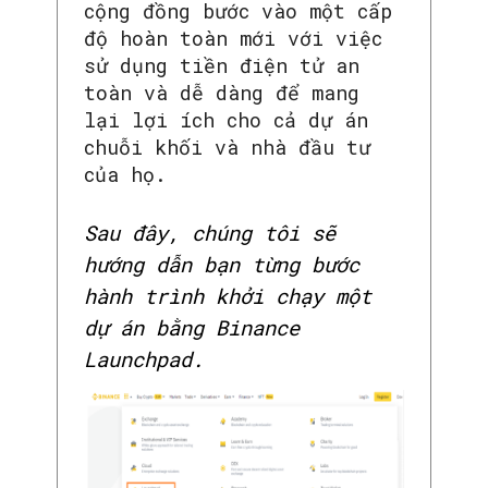
cộng đồng bước vào một cấp
độ hoàn toàn mới với việc
sử dụng tiền điện tử an
toàn và dễ dàng để mang
lại lợi ích cho cả dự án
chuỗi khối và nhà đầu tư
của họ.
Sau đây, chúng tôi sẽ
hướng dẫn bạn từng bước
hành trình khởi chạy một
dự án bằng Binance
Launchpad.
SEARCH...