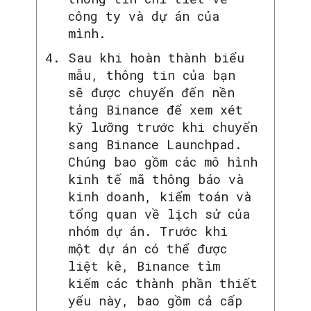
công ty và dự án của
mình.
Sau khi hoàn thành biểu
mẫu, thông tin của bạn
sẽ được chuyển đến nền
tảng Binance để xem xét
kỹ lưỡng trước khi chuyển
sang Binance Launchpad.
Chúng bao gồm các mô hình
kinh tế mã thông báo và
kinh doanh, kiểm toán và
tổng quan về lịch sử của
nhóm dự án. Trước khi
một dự án có thể được
liệt kê, Binance tìm
kiếm các thành phần thiết
yếu này, bao gồm cả cấp