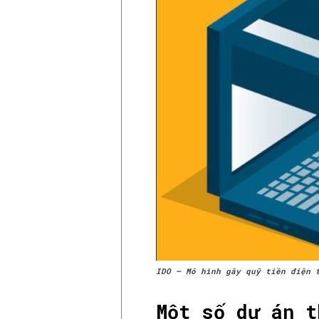
IDO – Mô hình gây quỹ tiền điện 
Một số dự án t