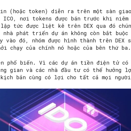
oin (hoặc token) diễn ra trên một sàn gia
i ICO, nơi tokens được bán trước khi niêm
 lập tức được liệt kê trên DEX qua đó chú
c nhà phát triển dự án không còn bắt buộc
ay vào đó, nhóm được hình thành trên DEX 
hởi chạy của chính nó hoặc của bên thứ ba.
ên phổ biến. Vì các dự án tiền điện tử có
ung gian và các nhà đầu tư có thể hưởng l
kịch bản cùng có lợi cho tất cả mọi người