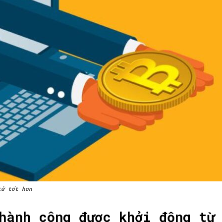
tử tốt hơn
hành công được khởi động từ