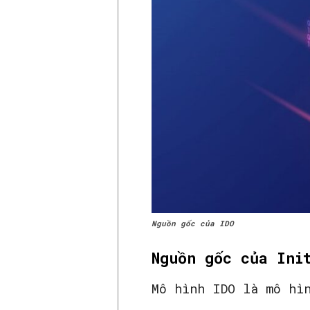
Nguồn gốc của IDO
Nguồn gốc của Ini
Mô hình IDO là mô hì