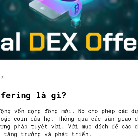
SEARCH...
ì?
ffering là gì?
động vốn cộng đồng mới. Nó cho phép các d
hoặc coin của họ. Thông qua các sàn giao 
ương pháp tuyệt vời. Với mục đích để các 
ể tăng trưởng và phát triển.