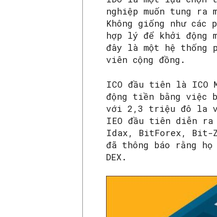
nghiệp muốn tung ra 
Không giống như các 
hợp lý để khởi động 
đây là một hệ thống 
viên cộng đồng.
ICO đầu tiên là ICO 
động tiền bằng việc 
với 2,3 triệu đô la 
IEO đầu tiên diễn ra
Idax, BitForex, Bit-
đã thông báo rằng họ
DEX.