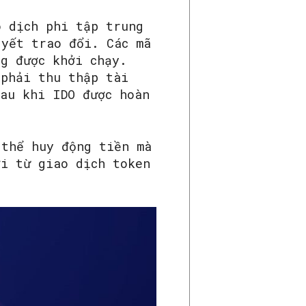
o dịch phi tập trung
 yết trao đổi. Các mã
ng được khởi chạy.
 phải thu thập tài
sau khi IDO được hoàn
 thể huy động tiền mà
ợi từ giao dịch token