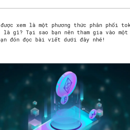
 được xem là một phương thức phân phối to
O là gì? Tại sao bạn nên tham gia vào một
bạn đón đọc bài viết dưới đây nhé!