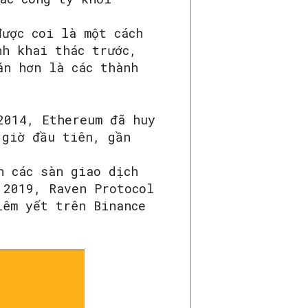
được coi là một cách
nh khai thác trước,
án hơn là các thành
2014, Ethereum đã huy
 giờ đầu tiên, gần
n các sàn giao dịch
 2019, Raven Protocol
iêm yết trên Binance