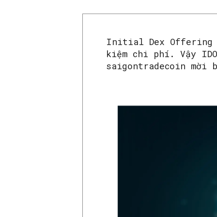
Initial Dex Offering
kiệm chi phí. Vậy ID
saigontradecoin mời 