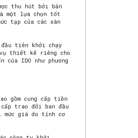
ược thu hút bởi bản
à một lựa chọn tốt
ức tạp của các sàn
 đầu tiên khởi chạy
vụ thiết kế riêng cho
ến của IDO như phương
Bao gồm cung cấp tiền
 cấp trao đổi ban đầu
i mức giá do tính cơ
ác công ty khởi