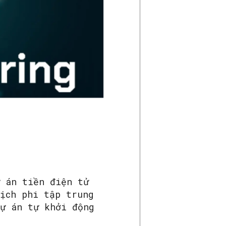
ự án tiền điện tử
dịch phi tập trung
dự án tự khởi động