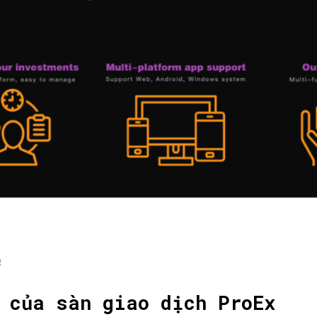
i
 của sàn giao dịch ProEx