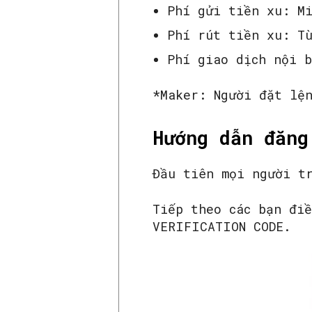
Phí gửi tiền xu: M
Phí rút tiền xu: T
Phí giao dịch nội 
*Maker: Người đặt lệ
Hướng dẫn đăng
Đầu tiên mọi người t
Tiếp theo các bạn đi
VERIFICATION CODE.