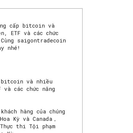
ng cấp bitcoin và
ễn, ETF và các chức
 Cùng saigontradecoin
ày nhé!
 bitcoin và nhiều
F và các chức năng
 khách hàng của chúng
 Hoa Kỳ và Canada，
 Thực thi Tội phạm