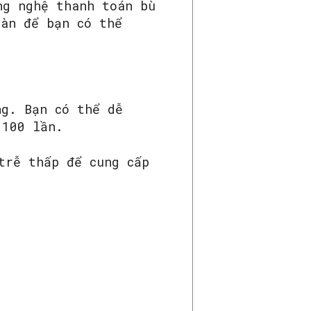
ng nghệ thanh toán bù
oàn để bạn có thể
ng. Bạn có thể dễ
 100 lần.
trễ thấp để cung cấp