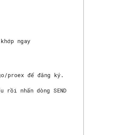
 khớp ngay
go/proex để đăng ký.
ẩu rồi nhấn dòng SEND