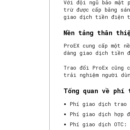
Với đội ngũ bảo mật 
trừ được cấp bằng sá
giao dịch tiền điện 
Nền tảng thân thi
ProEX cung cấp một n
dàng giao dịch tiền 
Trao đổi ProEx cũng c
trải nghiệm người dù
Tổng quan về phí 
Phí giao dịch trao
Phí giao dịch hợp 
Phí giao dịch OTC: