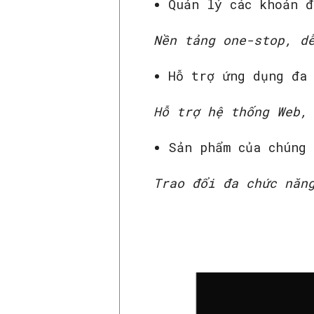
Quản lý các khoản đ
Nền tảng one-stop, d
Hỗ trợ ứng dụng đa
Hỗ trợ hệ thống Web,
Sản phẩm của chúng
Trao đổi đa chức năn