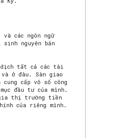
oa Kỳ.
t và các ngôn ngữ
i sinh nguyên bản
dịch tất cả các tài
 và ở đâu. Sàn giao
à cung cấp vô số công
 mục đầu tư của mình.
gia thị trường tiền
hính của riêng mình.