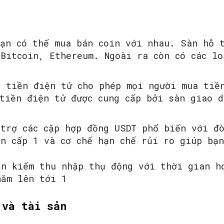
bạn có thể mua bán coin với nhau. Sàn hỗ 
Bitcoin, Ethereum. Ngoài ra còn có các lo
g tiền điện tử cho phép mọi người mua tiề
 tiền điện tử được cung cấp bởi sàn giao 
 trợ các cặp hợp đồng USDT phổ biến với đ
n cấp 1 và cơ chế hạn chế rủi ro giúp bạ
ạn kiếm thu nhập thụ động với thời gian h
năm lên tới 1
 và tài sản