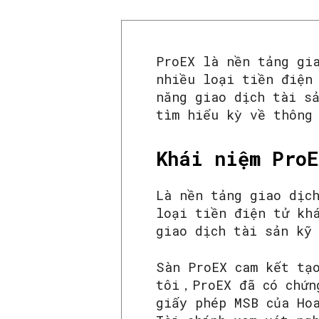
ProEX là nền tảng gi
nhiều loại tiền điện
năng giao dịch tài s
tìm hiểu kỳ về thông
Khái niệm ProE
Là nền tảng giao dịc
loại tiền điện tử kh
giao dịch tài sản kỹ
Sàn ProEX cam kết tạ
tôi，ProEX đã có chứn
giấy phép MSB của Ho