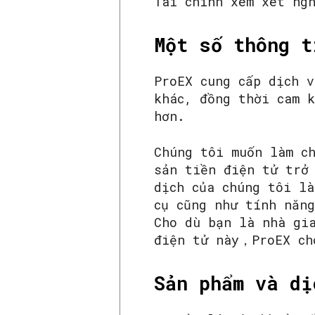
Tài chính xem xét ng
Một số thông t
ProEX cung cấp dịch 
khác, đồng thời cam 
hơn.
Chúng tôi muốn làm ch
sản tiền điện tử trở
dịch của chúng tôi l
cụ cũng như tính năn
Cho dù bạn là nhà gi
điện tử này，ProEX ch
Sản phẩm và dị