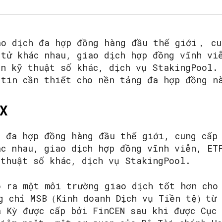
ao dịch đa hợp đồng hàng đầu thế giới， cu
 tử khác nhau, giao dịch hợp đồng vĩnh vi
ản kỹ thuật số khác, dịch vụ StakingPool.
 tin cần thiết cho nền tảng đa hợp đồng n
X
h đa hợp đồng hàng đầu thế giới, cung cấp
ác nhau, giao dịch hợp đồng vĩnh viễn, ET
 thuật số khác, dịch vụ StakingPool.
o ra một môi trường giao dịch tốt hơn cho
g chỉ MSB（Kinh doanh Dịch vụ Tiền tệ）từ
a Kỳ được cấp bởi FinCEN sau khi được Cục