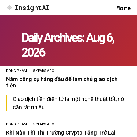
InsightAI
More
Daily Archives: Aug 6,
2026
DONG PHAM
5 YEARS AGO
Năm công cụ hàng đầu để làm chủ giao dịch
tiền...
Giao dịch tiền điện tử là một nghệ thuật tốt, nó
cần rất nhiều...
DONG PHAM
5 YEARS AGO
Khi Nào Thì Thị Trường Crypto Tăng Trở Lại