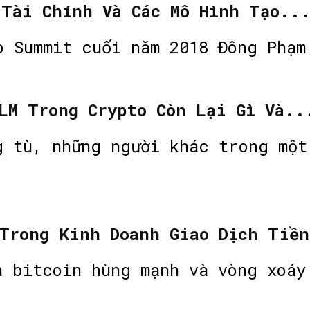
 Tài Chính Và Các Mô Hình Tạo..
Trong buổi Crypto Summit cuối năm 2018 
LM Trong Crypto Còn Lại Gì Và..
g tù, những người khác trong một
 Trong Kinh Doanh Giao Dịch Tiề
a bitcoin hùng mạnh và vòng xoáy