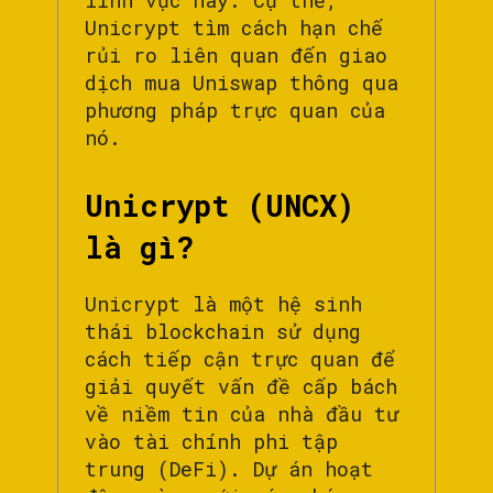
lĩnh vực này. Cụ thể,
Unicrypt tìm cách hạn chế
rủi ro liên quan đến giao
dịch mua Uniswap thông qua
phương pháp trực quan của
nó.
Unicrypt (UNCX)
là gì?
Unicrypt là một hệ sinh
thái blockchain sử dụng
cách tiếp cận trực quan để
giải quyết vấn đề cấp bách
về niềm tin của nhà đầu tư
vào tài chính phi tập
trung (DeFi). Dự án hoạt