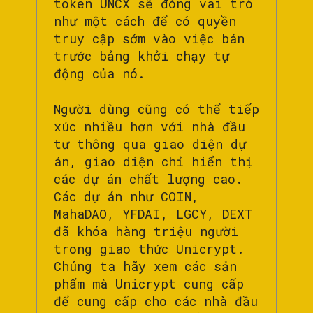
token UNCX sẽ đóng vai trò
như một cách để có quyền
truy cập sớm vào việc bán
trước bảng khởi chạy tự
động của nó.
Người dùng cũng có thể tiếp
xúc nhiều hơn với nhà đầu
tư thông qua giao diện dự
án, giao diện chỉ hiển thị
các dự án chất lượng cao.
Các dự án như COIN,
MahaDAO, YFDAI, LGCY, DEXT
đã khóa hàng triệu người
trong giao thức Unicrypt.
Chúng ta hãy xem các sản
phẩm mà Unicrypt cung cấp
để cung cấp cho các nhà đầu