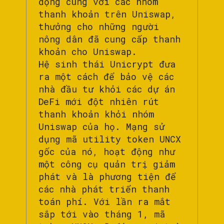
động cùng với các nhóm
thanh khoản trên Uniswap,
thưởng cho những người
nông dân đã cung cấp thanh
khoản cho Uniswap.
Hệ sinh thái Unicrypt đưa
ra một cách để bảo vệ các
nhà đầu tư khỏi các dự án
DeFi mới đột nhiên rút
thanh khoản khỏi nhóm
Uniswap của họ. Mạng sử
dụng mã utility token UNCX
gốc của nó, hoạt động như
một công cụ quản trị giảm
phát và là phương tiện để
các nhà phát triển thanh
toán phí. Với lần ra mắt
sắp tới vào tháng 1, mã