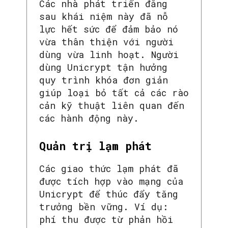
Các nhà phát triển đằng
sau khái niệm này đã nỗ
lực hết sức để đảm bảo nó
vừa thân thiện với người
dùng vừa linh hoạt. Người
dùng Unicrypt tận hưởng
quy trình khóa đơn giản
giúp loại bỏ tất cả các rào
cản kỹ thuật liên quan đến
các hành động này.
Quản trị lạm phát
Các giao thức lạm phát đã
được tích hợp vào mạng của
Unicrypt để thúc đẩy tăng
trưởng bền vững. Ví dụ:
phí thu được từ phản hồi