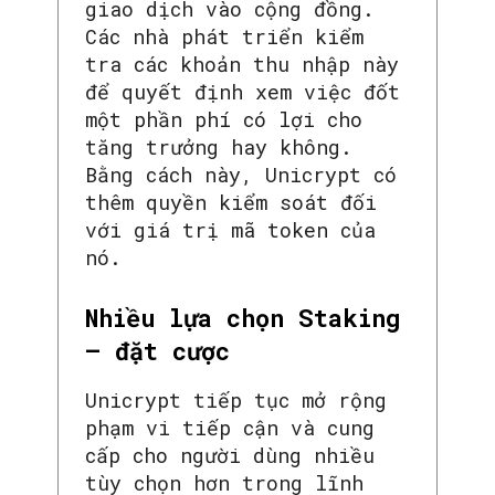
giao dịch vào cộng đồng.
Các nhà phát triển kiểm
tra các khoản thu nhập này
để quyết định xem việc đốt
một phần phí có lợi cho
tăng trưởng hay không.
Bằng cách này, Unicrypt có
thêm quyền kiểm soát đối
với giá trị mã token của
nó.
Nhiều lựa chọn Staking
– đặt cược
Unicrypt tiếp tục mở rộng
phạm vi tiếp cận và cung
cấp cho người dùng nhiều
tùy chọn hơn trong lĩnh