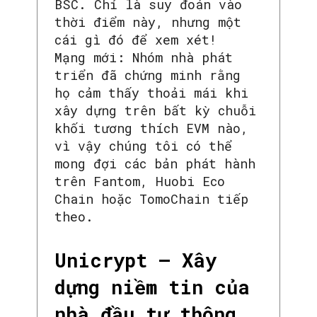
BSC. Chỉ là suy đoán vào
thời điểm này, nhưng một
cái gì đó để xem xét!
Mạng mới: Nhóm nhà phát
triển đã chứng minh rằng
họ cảm thấy thoải mái khi
xây dựng trên bất kỳ chuỗi
khối tương thích EVM nào,
vì vậy chúng tôi có thể
mong đợi các bản phát hành
trên Fantom, Huobi Eco
Chain hoặc TomoChain tiếp
theo.
Unicrypt – Xây
dựng niềm tin của
nhà đầu tư thông