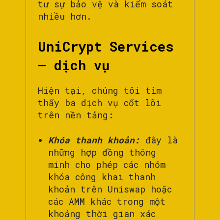
tư sự bảo vệ và kiểm soát
nhiều hơn.
UniCrypt Services
– dịch vụ
Hiện tại, chúng tôi tìm
thấy ba dịch vụ cốt lõi
trên nền tảng:
Khóa thanh khoản
:
đây là
những hợp đồng thông
minh cho phép các nhóm
khóa công khai thanh
khoản trên Uniswap hoặc
các AMM khác trong một
khoảng thời gian xác