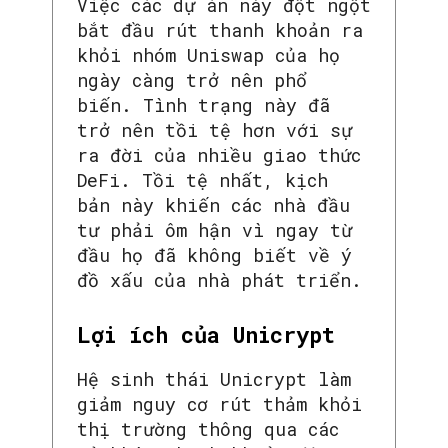
Việc các dự án này đột ngột
bắt đầu rút thanh khoản ra
khỏi nhóm Uniswap của họ
ngày càng trở nên phổ
biến. Tình trạng này đã
trở nên tồi tệ hơn với sự
ra đời của nhiều giao thức
DeFi. Tồi tệ nhất, kịch
bản này khiến các nhà đầu
tư phải ôm hận vì ngay từ
đầu họ đã không biết về ý
đồ xấu của nhà phát triển.
Lợi ích của Unicrypt
Hệ sinh thái Unicrypt làm
giảm nguy cơ rút thảm khỏi
thị trường thông qua các