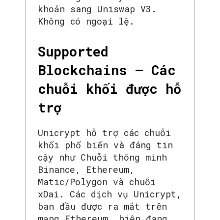
khoản sang Uniswap V3.
Không có ngoại lệ.
Supported
Blockchains – Các
chuỗi khối được hỗ
trợ
Unicrypt hỗ trợ các chuỗi
khối phổ biến và đáng tin
cậy như Chuỗi thông minh
Binance, Ethereum,
Matic/Polygon và chuỗi
xDai. Các dịch vụ Unicrypt,
ban đầu được ra mắt trên
mạng Ethereum, hiện đang