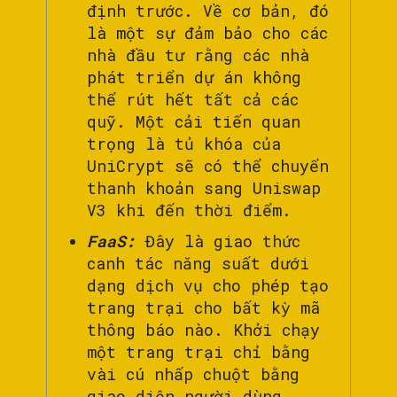
định trước. Về cơ bản, đó
là một sự đảm bảo cho các
nhà đầu tư rằng các nhà
phát triển dự án không
thể rút hết tất cả các
quỹ. Một cải tiến quan
trọng là tủ khóa của
UniCrypt sẽ có thể chuyển
thanh khoản sang Uniswap
V3 khi đến thời điểm.
FaaS:
Đây là giao thức
canh tác năng suất dưới
dạng dịch vụ cho phép tạo
trang trại cho bất kỳ mã
thông báo nào. Khởi chạy
một trang trại chỉ bằng
vài cú nhấp chuột bằng
giao diện người dùng,