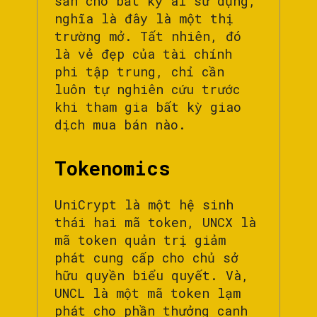
sẵn cho bất kỳ ai sử dụng,
nghĩa là đây là một thị
trường mở. Tất nhiên, đó
là vẻ đẹp của tài chính
phi tập trung, chỉ cần
luôn tự nghiên cứu trước
khi tham gia bất kỳ giao
dịch mua bán nào.
Tokenomics
UniCrypt là một hệ sinh
thái hai mã token, UNCX là
mã token quản trị giảm
phát cung cấp cho chủ sở
hữu quyền biểu quyết. Và,
UNCL là một mã token lạm
phát cho phần thưởng canh