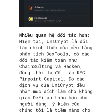
Nhiều quan hệ đối tác hơn:
Hiện tại, UniCrypt là đối
tác chính thức của nền tảng
phân tích DexTools, có các
đối tác kiểm toán như
ChainSulting và Hacken,
đồng thời là đối tác KYC
Pinpoint Capital. Do các
dịch vụ của UniCrypt đều
nhằm mục đích làm cho không
gian DeFi an toàn hơn cho
người dùng, ý kiến ​​của
chúng tôi là tiềm năng cho