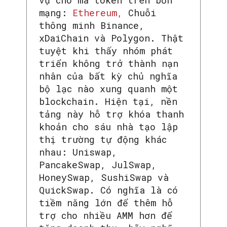
mạng:
Ethereum,
Chuỗi
thông minh Binance,
xDaiChain và Polygon. Thật
tuyệt khi thấy nhóm phát
triển không trở thành nạn
nhân của bất kỳ chủ nghĩa
bộ lạc nào xung quanh một
blockchain. Hiện tại, nền
tảng này hỗ trợ khóa thanh
khoản cho sáu nhà tạo lập
thị trường tự động khác
nhau: Uniswap,
PancakeSwap, JulSwap,
HoneySwap, SushiSwap và
QuickSwap. Có nghĩa là có
tiềm năng lớn để thêm hỗ
trợ cho nhiều AMM hơn để