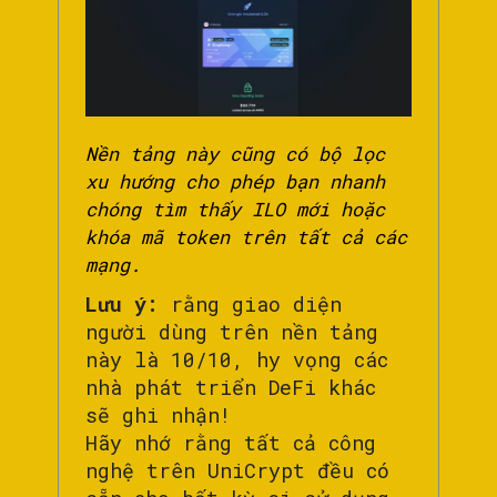
Nền tảng này cũng có bộ lọc
xu hướng cho phép bạn nhanh
chóng tìm thấy ILO mới hoặc
khóa mã token trên tất cả các
mạng.
Lưu ý:
rằng giao diện
người dùng trên nền tảng
này là 10/10, hy vọng các
nhà phát triển DeFi khác
sẽ ghi nhận!
Hãy nhớ rằng tất cả công
nghệ trên UniCrypt đều có