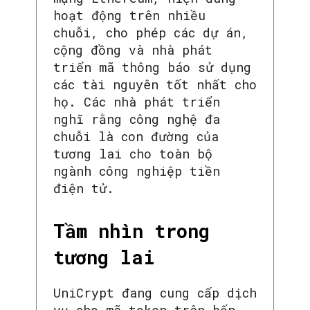
hoạt động trên nhiều
chuỗi, cho phép các dự án,
cộng đồng và nhà phát
triển mã thông báo sử dụng
các tài nguyên tốt nhất cho
họ. Các nhà phát triển
nghĩ rằng công nghệ đa
chuỗi là con đường của
tương lai cho toàn bộ
ngành công nghiệp tiền
điện tử.
Tầm nhìn trong
tương lai
UniCrypt đang cung cấp dịch
vụ cho mã token trên bốn