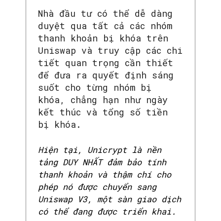
Nhà đầu tư có thể dễ dàng
duyệt qua tất cả các nhóm
thanh khoản bị khóa trên
Uniswap và truy cập các chi
tiết quan trọng cần thiết
để đưa ra quyết định sáng
suốt cho từng nhóm bị
khóa, chẳng hạn như ngày
kết thúc và tổng số tiền
bị khóa.
Hiện tại, Unicrypt là nền
tảng DUY NHẤT đảm bảo tính
thanh khoản và thậm chí cho
phép nó được chuyển sang
Uniswap V3, một sàn giao dịch
có thể đang được triển khai.