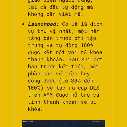
tất cả đều tự động mà
không cần viết mã.
Launchpad:
Có lẽ là dịch
vụ thú vị nhất, một nền
tảng bán trước phi tập
trung và tự động 100%
được kết nối với tủ khóa
thanh khoản. Sau khi đợt
bán trước kết thúc, một
phần của số tiền huy
động được (từ 30% đến
100%) sẽ tạo ra cặp DEX
trên AMM được hỗ trợ và
tính thanh khoản sẽ bị
khóa.