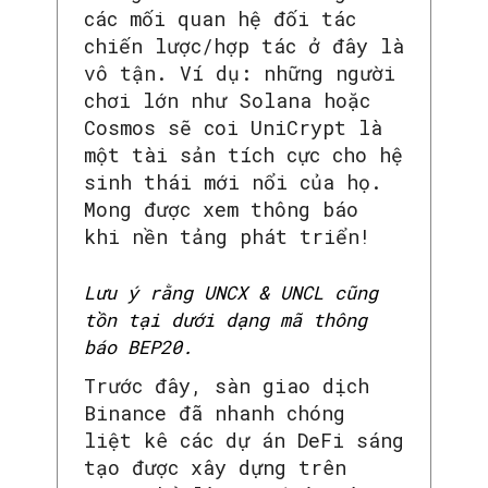
các mối quan hệ đối tác
chiến lược/hợp tác ở đây là
vô tận. Ví dụ: những người
chơi lớn như Solana hoặc
Cosmos sẽ coi UniCrypt là
một tài sản tích cực cho hệ
sinh thái mới nổi của họ.
Mong được xem thông báo
khi nền tảng phát triển!
Lưu ý rằng UNCX & UNCL cũng
tồn tại dưới dạng mã thông
báo BEP20.
Trước đây, sàn giao dịch
Binance đã nhanh chóng
liệt kê các dự án DeFi sáng
tạo được xây dựng trên