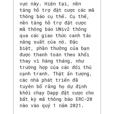
vực này. Hiện tại, nền
tảng hỗ trợ đặt cược các mã
thông báo cụ thể. Cụ thể,
nền tảng hỗ trợ đặt cược
mã thông báo UNiv2 thông
qua các giao thức canh tác
năng suất của nó. Đặc
biệt, phần thưởng của bạn
được thanh toán theo khối
thay vì hàng tháng, như
trường hợp của các đối thủ
cạnh tranh. Thật ấn tượng,
các nhà phát triển đã
tuyên bố rằng họ dự định
khởi chạy Dapp đặt cược cho
bất kỳ mã thông báo ERC-20
nào vào quý 1 năm 2021.