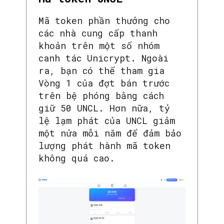
Mã token phần thưởng cho
các nhà cung cấp thanh
khoản trên một số nhóm
canh tác Unicrypt. Ngoài
ra, bạn có thể tham gia
Vòng 1 của đợt bán trước
trên bệ phóng bằng cách
giữ 50 UNCL. Hơn nữa, tỷ
lệ lạm phát của UNCL giảm
một nửa mỗi năm để đảm bảo
lượng phát hành mã token
không quá cao.