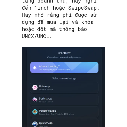
tăng doanh thu, hãy nghĩ
đến 1inch hoặc SwipeSwap.
Hãy nhớ rằng phí được sử
dụng để mua lại và khóa
hoặc đốt mã thông báo
UNCX/UNCL.