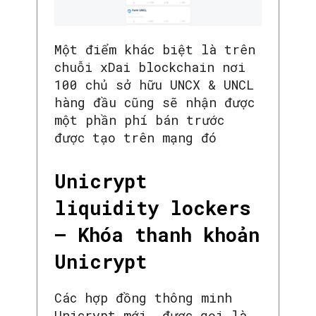
Một điểm khác biệt là trên
chuỗi xDai blockchain nơi
100 chủ sở hữu UNCX & UNCL
hàng đầu cũng sẽ nhận được
một phần phí bán trước
được tạo trên mạng đó
Unicrypt
liquidity lockers
– Khóa thanh khoản
Unicrypt
Các hợp đồng thông minh
Unicrypt mới, được gọi là