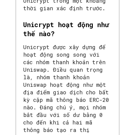
Unicrypt trong một khoảng
thời gian xác định trước.
Unicrypt hoạt động như
thế nào?
Unicrypt được xây dựng để
hoạt động song song với
các nhóm thanh khoản trên
Uniswap. Điều quan trọng
là, nhóm thanh khoản
Uniswap hoạt động như một
địa điểm giao dịch cho bất
kỳ cặp mã thông báo ERC-20
nào. Đáng chú ý, mọi nhóm
bắt đầu với số dư bằng 0
cho đến khi cả hai mã
thông báo tạo ra thị