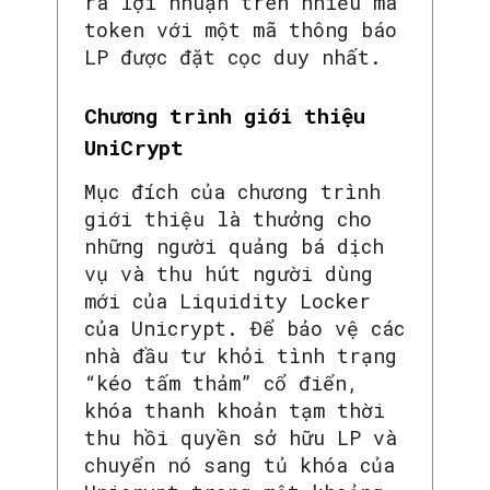
ra lợi nhuận trên nhiều mã
token với một mã thông báo
LP được đặt cọc duy nhất.
Chương trình giới thiệu
UniCrypt
Mục đích của chương trình
giới thiệu là thưởng cho
những người quảng bá dịch
vụ và thu hút người dùng
mới của Liquidity Locker
của Unicrypt. Để bảo vệ các
nhà đầu tư khỏi tình trạng
“kéo tấm thảm” cổ điển,
khóa thanh khoản tạm thời
thu hồi quyền sở hữu LP và
chuyển nó sang tủ khóa của