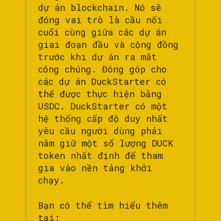
dự án blockchain. Nó sẽ
đóng vai trò là cầu nối
cuối cùng giữa các dự án
giai đoạn đầu và cộng đồng
trước khi dự án ra mắt
công chúng. Đóng góp cho
các dự án DuckStarter có
thể được thực hiện bằng
USDC. DuckStarter có một
hệ thống cấp độ duy nhất
yêu cầu người dùng phải
nắm giữ một số lượng DUCK
token nhất định để tham
gia vào nền tảng khởi
chạy.
Bạn có thể tìm hiểu thêm
tại: