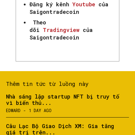
Đăng ký kênh
Youtube
của
Saigontradecoin
Theo
dõi
Tradingview
của
Saigontradecoin
Thêm tin tức từ luồng này
Nhà sáng lập startup NFT bị truy tố
vì biển thủ...
EDWARD
-
1 DAY AGO
Câu Lạc Bộ Giao Dịch XM: Gia tăng
giá trị trên...