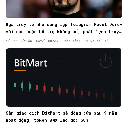
Nga truy tố nhà sáng lập Telegram Pavel Durov
với cáo buộc hỗ trợ khủng bố, phát lệnh truy
nã quốc tế
Nếu bị kết án, Pavel Durov – nhà sáng lập và chủ sở...
Sàn giao dịch BitMart sẽ đóng cửa sau 9 năm
hoạt động, token BMX lao dốc 58%