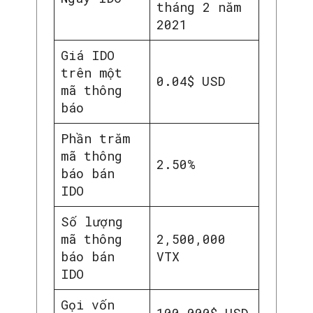
tháng 2 năm
2021
Giá IDO
trên một
0.04$ USD
mã thông
báo
Phần trăm
mã thông
2.50%
báo bán
IDO
Số lượng
mã thông
2,500,000
báo bán
VTX
IDO
Gọi vốn