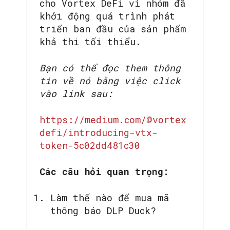
cho Vortex DeFi vì nhóm đã
khởi động quá trình phát
triển ban đầu của sản phẩm
khả thi tối thiểu.
Bạn có thể đọc them thông
tin về nó bằng việc click
vào link sau:
https://medium.com/@vortex
defi/introducing-vtx-
token-5c02dd481c30
Các câu hỏi quan trọng:
Làm thế nào để mua mã
thông báo DLP Duck?