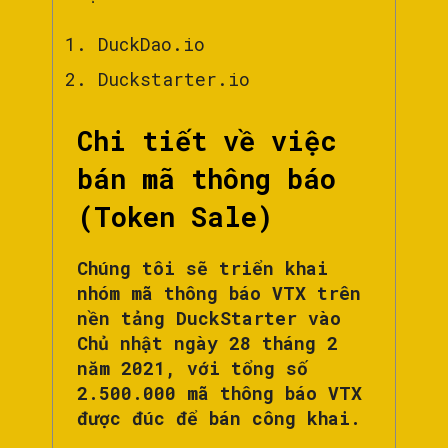
DuckDao.io
Duckstarter.io
Chi tiết về việc
bán mã thông báo
(Token Sale)
Chúng tôi sẽ triển khai
nhóm mã thông báo VTX trên
nền tảng DuckStarter vào
Chủ nhật ngày 28 tháng 2
năm 2021, với tổng số
2.500.000 mã thông báo VTX
được đúc để bán công khai.