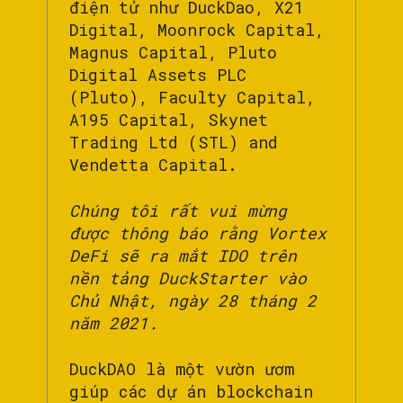
điện tử như DuckDao, X21
Digital, Moonrock Capital,
Magnus Capital, Pluto
Digital Assets PLC
(Pluto), Faculty Capital,
A195 Capital, Skynet
Trading Ltd (STL) and
Vendetta Capital.
Chúng tôi rất vui mừng
được thông báo rằng Vortex
DeFi sẽ ra mắt IDO trên
nền tảng DuckStarter vào
Chủ Nhật, ngày 28 tháng 2
năm 2021.
DuckDAO là một vườn ươm
giúp các dự án blockchain