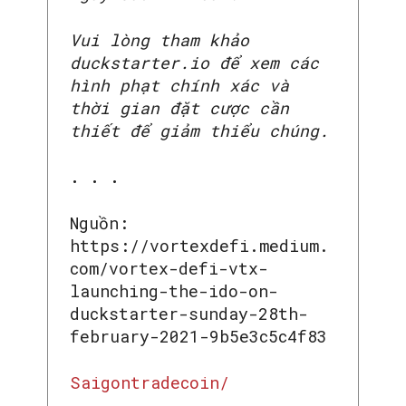
Vui lòng tham khảo
duckstarter.io để xem các
hình phạt chính xác và
thời gian đặt cược cần
thiết để giảm thiểu chúng.
. . .
Nguồn:
https://vortexdefi.medium.
com/vortex-defi-vtx-
launching-the-ido-on-
duckstarter-sunday-28th-
february-2021-9b5e3c5c4f83
Saigontradecoin/