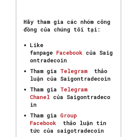
Hãy tham gia các nhóm công
đồng của chúng tôi tại:
Like
fanpage
Facebook
của Saig
ontradecoin
Tham gia
Telegram
thảo
luận của Saigontradecoin
Tham gia
Telegram
Chanel
của Saigontradeco
in
Tham gia
Group
Facebook
thảo luận tin
tức của saigotradecoin