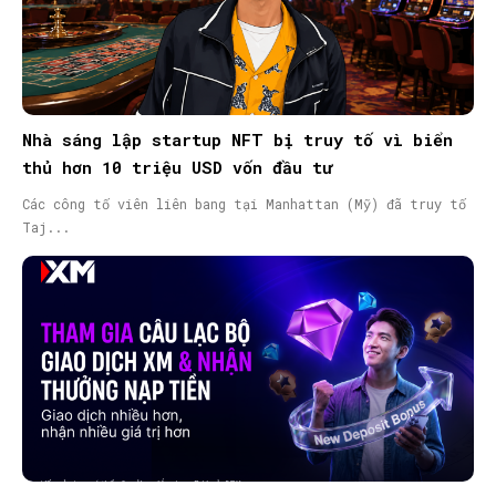
Nhà sáng lập startup NFT bị truy tố vì biển
thủ hơn 10 triệu USD vốn đầu tư
Các công tố viên liên bang tại Manhattan (Mỹ) đã truy tố
Taj...