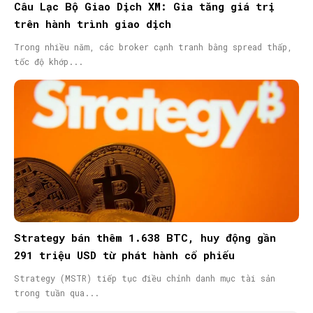
Câu Lạc Bộ Giao Dịch XM: Gia tăng giá trị
trên hành trình giao dịch
Trong nhiều năm, các broker cạnh tranh bằng spread thấp,
tốc độ khớp...
Strategy bán thêm 1.638 BTC, huy động gần
291 triệu USD từ phát hành cổ phiếu
Strategy (MSTR) tiếp tục điều chỉnh danh mục tài sản
trong tuần qua...