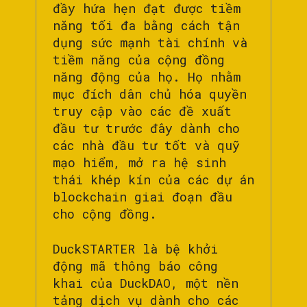
đầy hứa hẹn đạt được tiềm
năng tối đa bằng cách tận
dụng sức mạnh tài chính và
tiềm năng của cộng đồng
năng động của họ. Họ nhằm
mục đích dân chủ hóa quyền
truy cập vào các đề xuất
đầu tư trước đây dành cho
các nhà đầu tư tốt và quỹ
mạo hiểm, mở ra hệ sinh
thái khép kín của các dự án
blockchain giai đoạn đầu
cho cộng đồng.
DuckSTARTER là bệ khởi
động mã thông báo công
khai của DuckDAO, một nền
tảng dịch vụ dành cho các