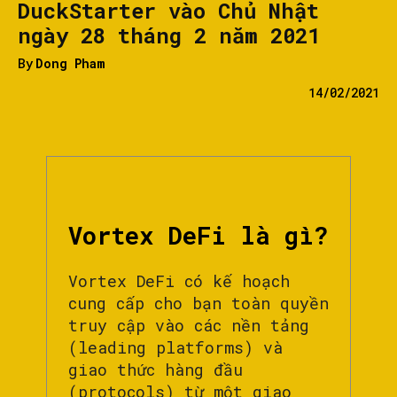
DuckStarter vào Chủ Nhật
ngày 28 tháng 2 năm 2021
By
Dong Pham
14/02/2021
Vortex DeFi là gì?
Vortex DeFi có kế hoạch
cung cấp cho bạn toàn quyền
truy cập vào các nền tảng
(leading platforms) và
giao thức hàng đầu
(protocols) từ một giao