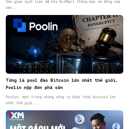
Sàn giao dịch tiền mã hóa BitMart thông báo sẽ đóng cửa
nền...
Từng là pool đào Bitcoin lớn nhất thế giới,
Poolin nộp đơn phá sản
Poolin, một trong những công ty khai thác Bitcoin lớn
nhất thế giới...