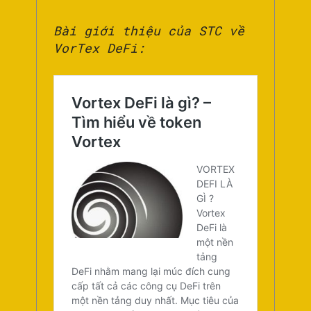
Bài giới thiệu của STC về
VorTex DeFi: