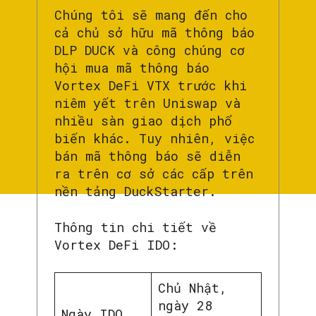
Chúng tôi sẽ mang đến cho
cả chủ sở hữu mã thông báo
DLP DUCK và công chúng cơ
hội mua mã thông báo
Vortex DeFi VTX trước khi
niêm yết trên Uniswap và
nhiều sàn giao dịch phổ
biến khác. Tuy nhiên, việc
bán mã thông báo sẽ diễn
ra trên cơ sở các cấp trên
nền tảng DuckStarter.
Thông tin chi tiết về
Vortex DeFi IDO:
Chủ Nhật,
ngày 28
Ngày IDO