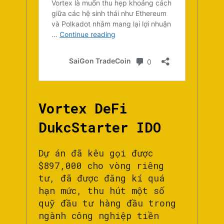
Vortex DeFi
DukcStarter IDO
Dự án đã kêu gọi được
$897,000 cho vòng riêng
tư, đã được đăng kí quá
hạn mức, thu hút một số
quỹ đầu tư hàng đầu trong
ngành công nghiệp tiền