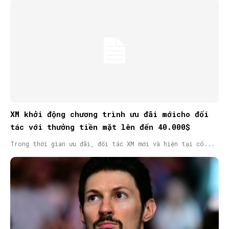
XM khởi động chương trình ưu đãi mớicho đối
tác với thưởng tiền mặt lên đến 40.000$
Trong thời gian ưu đãi, đối tác XM mới và hiện tại có...