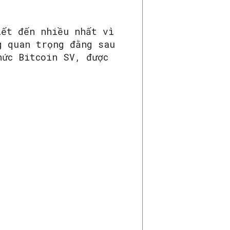
iết đến nhiều nhất vì
g quan trọng đằng sau
hức Bitcoin SV, được