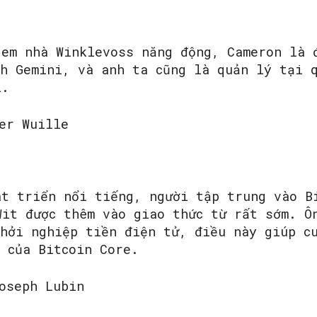
 em nhà Winklevoss năng động, Cameron là 
ch Gemini, và anh ta cũng là quản lý tại 
l.
er Wuille
át triển nổi tiếng, người tập trung vào B
Wit được thêm vào giao thức từ rất sớm. Ô
khởi nghiệp tiền điện tử, điều này giúp c
 của Bitcoin Core.
oseph Lubin