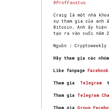
@ProfFaustus
Craig là một nhà kho
sự tham gia của anh 
Bitcoin. Anh ấy hiện
tạo ra vào cuối năm 
Nguồn : Cryptoweekly
Hãy tham gia các nhó
Like fanpage
Faceboo
Tham gia
Telegram
t
Tham gia
Telegram Ch
Tham gia
Group Faceb