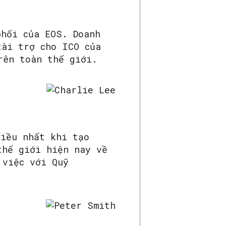
phối của EOS. Doanh
tài trợ cho ICO của
rên toàn thế giới.
hiều nhất khi tạo
thế giới hiện nay về
 việc với Quỹ