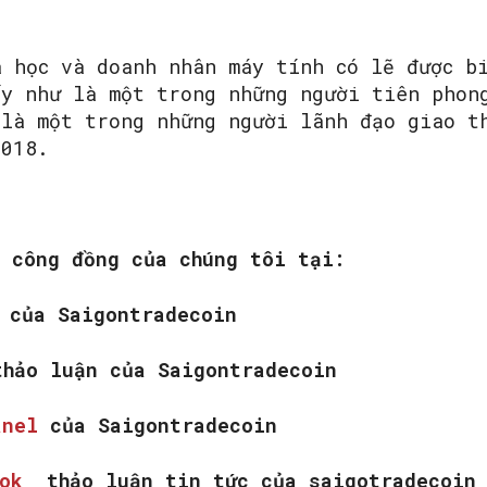
a học và doanh nhân máy tính có lẽ được b
ấy như là một trong những người tiên phon
 là một trong những người lãnh đạo giao t
2018.
m công đồng của chúng tôi tại:
k
của Saigontradecoin
hảo luận của Saigontradecoin
anel
của Saigontradecoin
ook
thảo luận tin tức của saigotradecoin