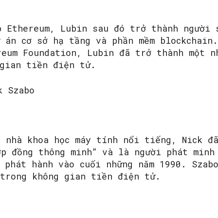
p Ethereum, Lubin sau đó trở thành người 
ự án cơ sở hạ tầng và phần mềm blockchain.
reum Foundation, Lubin đã trở thành một n
 gian tiền điện tử.
k Szabo
à nhà khoa học máy tính nổi tiếng, Nick đ
ợp đồng thông minh” và là người phát minh
 phát hành vào cuối những năm 1990. Szabo
 trong không gian tiền điện tử.