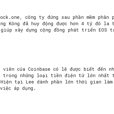
lock.one, công ty đứng sau phần mềm phân 
ồng Kông đã huy động được hơn 4 tỷ đô la 
 giúp xây dựng cộng đồng phát triển EOS t
n viên của Coinbase có lẽ được biết đến n
t trong những loại tiền điện tử lớn nhất 
 Hiện tại Lee dành phần lớn thời gian làm
 việc áp dụng.