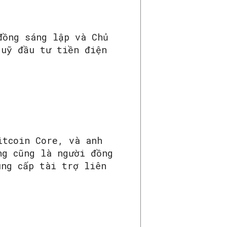
đồng sáng lập và Chủ
quỹ đầu tư tiền điện
itcoin Core, và anh
ng cũng là người đồng
ung cấp tài trợ liên