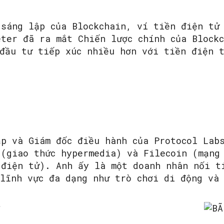
 sáng lập của Blockchain, ví tiền điện tử
eter đã ra mắt Chiến lược chính của Block
 đầu tư tiếp xúc nhiều hơn với tiền điện 
ập và Giám đốc điều hành của Protocol Lab
 (giao thức hypermedia) và Filecoin (mạng
 điện tử). Anh ấy là một doanh nhân nối t
lĩnh vực đa dạng như trò chơi di động và c
t