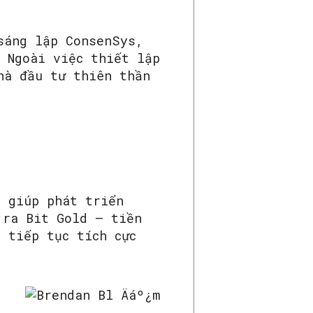
sáng lập ConsenSys,
 Ngoài việc thiết lập
hà đầu tư thiên thần
ã giúp phát triển
 ra Bit Gold – tiền
 tiếp tục tích cực