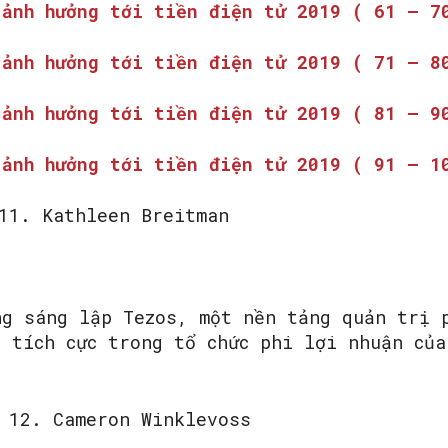
 ảnh hưởng tới tiền điện tử 2019 ( 61 – 7
 ảnh hưởng tới tiền điện tử 2019 ( 71 – 8
SEARCH...
 ảnh hưởng tới tiền điện tử 2019 ( 81 – 9
 ảnh hưởng tới tiền điện tử 2019 ( 91 – 1
11. Kathleen Breitman
ng sáng lập Tezos, một nền tảng quản trị 
 tích cực trong tổ chức phi lợi nhuận của
12. Cameron Winklevoss